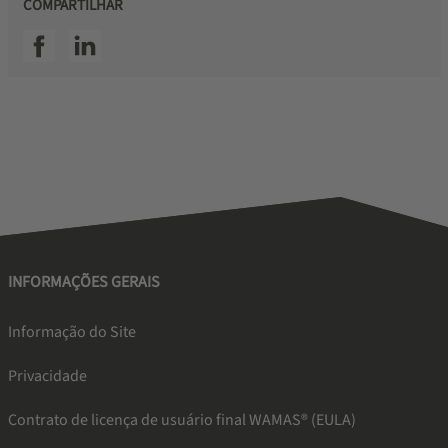
COMPARTILHAR
SSI facebook
SSI linkedin
INFORMAÇÕES GERAIS
Informação do Site
Privacidade
Contrato de licença de usuário final WAMAS® (EULA)