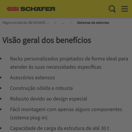
Toggle Sea
Toggl
Página inicial da SSI SCHAEFER
...
Sistemas de estantes
Visão geral dos benefícios
Racks personalizados projetados de forma ideal para
atender às suas necessidades específicas
Acessórios extensos
Construção sólida e robusta
Robusto devido ao design especial
Fácil montagem com apenas alguns componentes
(sistema plug-in)
Capacidade de carga da estrutura de até 30 t