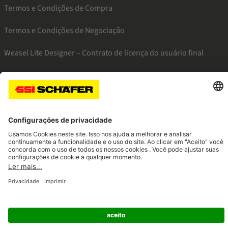
Termos e Condições de Compra
Termos e Condições de Negociação
Weasel Lite Designer – Contrato de licença do usuário final
SSI instagram
SSI linkedin
SSI facebook
SSI youtube
Navigate to home page
© 2026