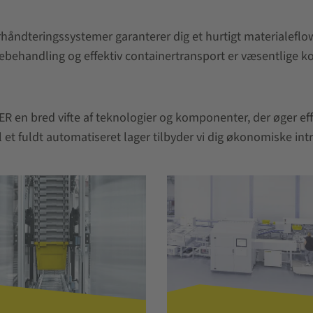
ndteringssystemer garanterer dig et hurtigt materialeflow 
ebehandling og effektiv containertransport er væsentlige
n bred vifte af teknologier og komponenter, der øger effek
 et fuldt automatiseret lager tilbyder vi dig økonomiske intr