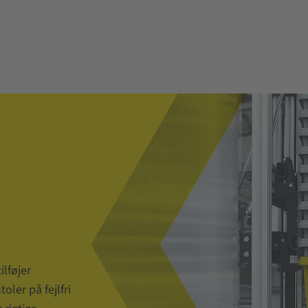
ilføjer
oler på fejlfri