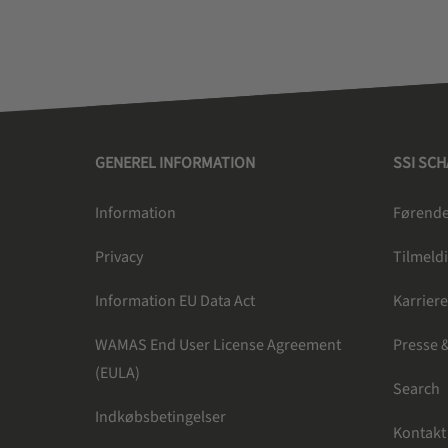
GENEREL INFORMATION
SSI SC
Information
Førende 
Privacy
Tilmeldi
Information EU Data Act
Karrier
WAMAS End User License Agreement
Presse 
(EULA)
Search
Indkøbsbetingelser
Kontakt