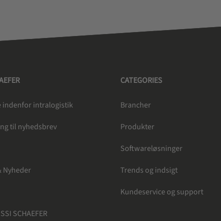
HAEFER
CATEGORIES
indenfor intralogistik
Brancher
ng til nyhedsbrev
Produkter
e
Softwareløsninger
& Nyheder
Trends og indsigt
Kundeservice og support
 SSI SCHAEFER