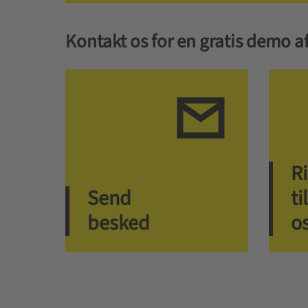
Kontakt os for en gratis demo af
R
Send
til
besked
o