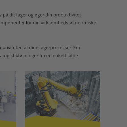
på dit lager og øger din produktivitet
 komponenter for din virksomheds økonomiske
tiviteten af dine lagerprocesser. Fra
alogistikløsninger fra en enkelt kilde.