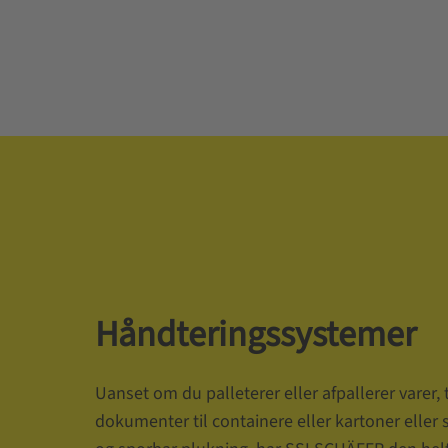
Håndteringssystemer
Uanset om du palleterer eller afpallerer varer, t
dokumenter til containere eller kartoner eller st