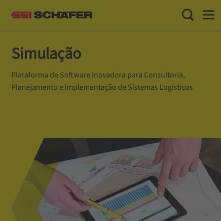
Toggle Sea
Toggl
Simulação
Plataforma de Software Inovadora para Consultoria,
Planejamento e Implementação de Sistemas Logísticos