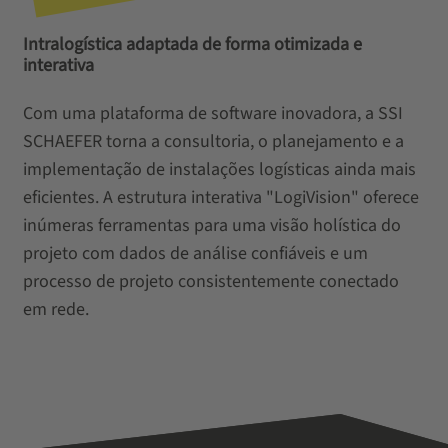
Intralogística adaptada de forma otimizada e
interativa
Com uma plataforma de software inovadora, a SSI
SCHAEFER torna a consultoria, o planejamento e a
implementação de instalações logísticas ainda mais
eficientes. A estrutura interativa "LogiVision" oferece
inúmeras ferramentas para uma visão holística do
projeto com dados de análise confiáveis ​​e um
processo de projeto consistentemente conectado
em rede.