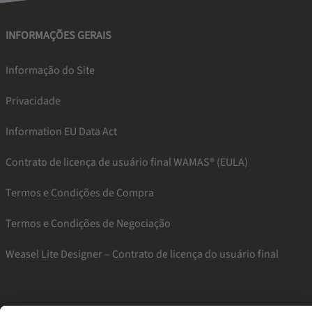
INFORMAÇÕES GERAIS
Informação do Site
Privacidade
Information EU Data Act
Contrato de licença de usuário final WAMAS® (EULA)
Termos e Condições de Compra
Termos e Condições de Negociação
Weasel Lite Designer – Contrato de licença do usuário final