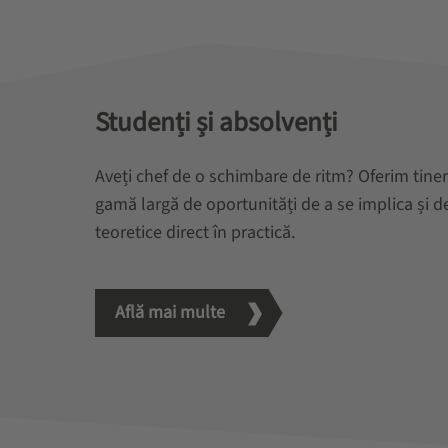
Studenți și absolvenți
Aveți chef de o schimbare de ritm? Oferim tineri
gamă largă de oportunități de a se implica și 
teoretice direct în practică.
Află mai multe