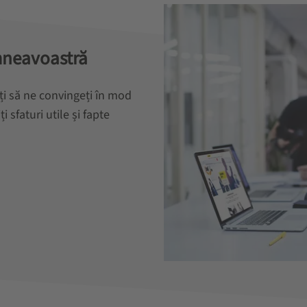
mneavoastră
ți să ne convingeți în mod
sfaturi utile și fapte