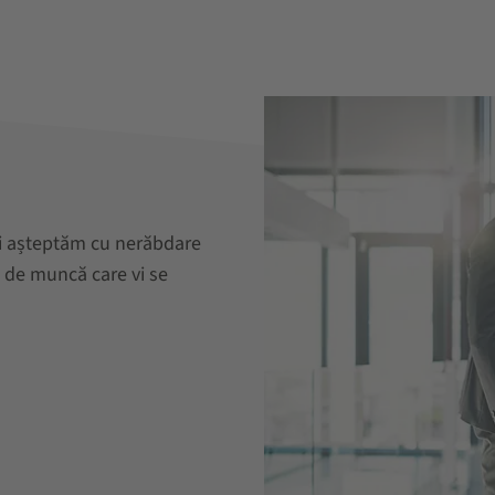
nci așteptăm cu nerăbdare
 de muncă care vi se