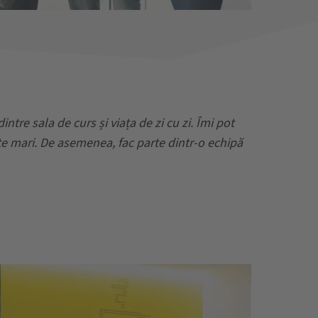
re sala de curs și viața de zi cu zi. Îmi pot
te mari. De asemenea, fac parte dintr-o echipă