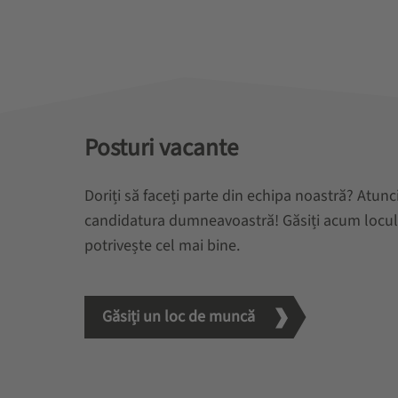
Posturi vacante
Doriți să faceți parte din echipa noastră? Atu
candidatura dumneavoastră! Găsiți acum locul
potrivește cel mai bine.
Găsiți un loc de muncă