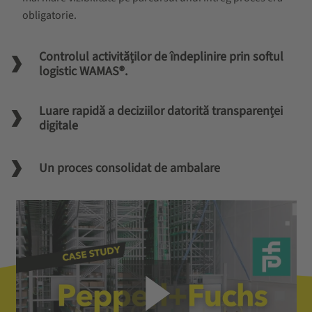
obligatorie.
Controlul activităților de îndeplinire prin softul
logistic WAMAS®.
Luare rapidă a deciziilor datorită transparenței
digitale
Un proces consolidat de ambalare