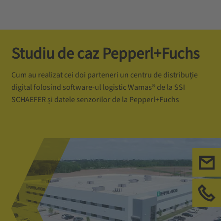
Studiu de caz Pepperl+Fuchs
Cum au realizat cei doi parteneri un centru de distribuție
digital folosind software-ul logistic Wamas® de la SSI
SCHAEFER și datele senzorilor de la Pepperl+Fuchs
Con
Sun