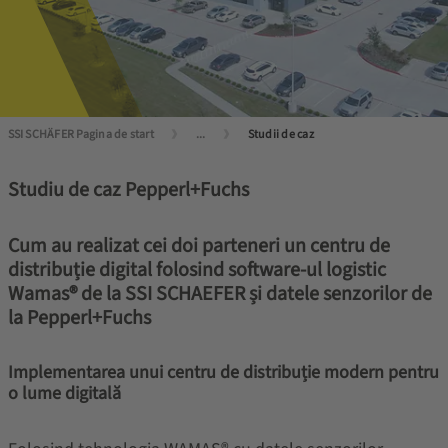
SSI SCHÄFER Pagina de start
...
Studii de caz
Studiu de caz Pepperl+Fuchs
Cum au realizat cei doi parteneri un centru de
distribuție digital folosind software-ul logistic
Wamas® de la SSI SCHAEFER și datele senzorilor de
la Pepperl+Fuchs
Implementarea unui centru de distribuție modern pentru
o lume digitală