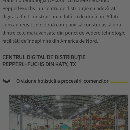
Folosind tehnologia
WAMAS®
cu datele senzorilor
Pepperl+Fuchs, un centru de distribuție cu adevărat
digital a fost construit nu o dată, ci de două ori. Aflați
cum au reușit cele două companii să construiască una
dintre cele mai avansate din punct de vedere tehnologic
facilități de îndeplinire din America de Nord.
CENTRUL DIGITAL DE DISTRIBUȚIE
PEPPERL+FUCHS DIN KATY, TX
O viziune holistică a procesării comenzilor