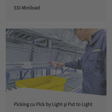
SSI Miniload
Picking cu Pick by Light și Put to Light