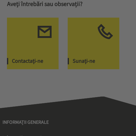
Aveți întrebări sau observații?
Contactați-ne
Sunați-ne
INFORMAȚII GENERALE