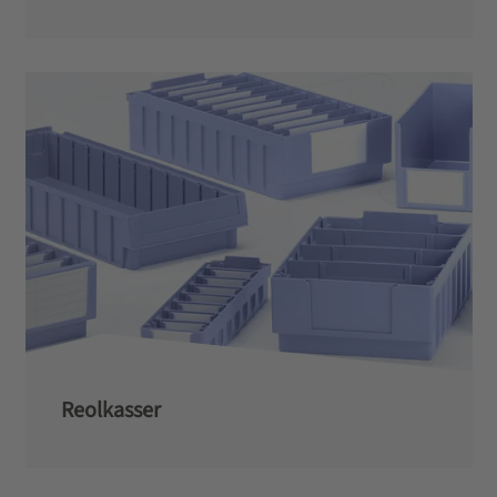
Reolkasser