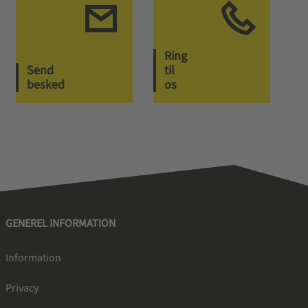
Ring
Send
til
besked
os
GENEREL INFORMATION
Information
Privacy