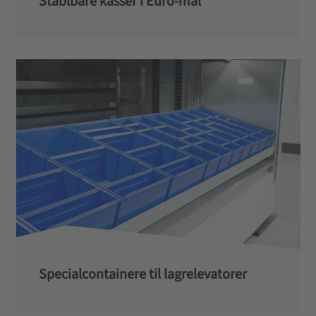
Stablbare kasser i Euro-mål
Specialcontainere til lagrelevatorer