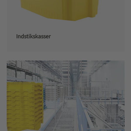
Indstikskasser