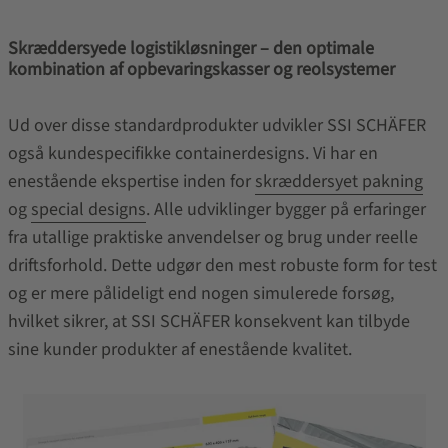
Skræddersyede logistikløsninger – den optimale
kombination af opbevaringskasser og reolsystemer
Ud over disse standardprodukter udvikler SSI SCHÄFER
også kundespecifikke containerdesigns. Vi har en
enestående ekspertise inden for
skræddersyet pakning
og
special designs
. Alle udviklinger bygger på erfaringer
fra utallige praktiske anvendelser og brug under reelle
driftsforhold. Dette udgør den mest robuste form for test
og er mere pålideligt end nogen simulerede forsøg,
hvilket sikrer, at SSI SCHÄFER konsekvent kan tilbyde
sine kunder produkter af enestående kvalitet.