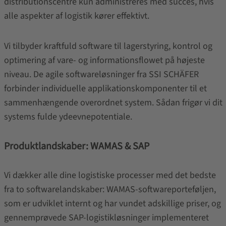
distributionscentre kun administreres med succes, hvis
alle aspekter af logistik kører effektivt.
Vi tilbyder kraftfuld software til lagerstyring, kontrol og
optimering af vare- og informationsflowet på højeste
niveau. De agile softwareløsninger fra SSI SCHÄFER
forbinder individuelle applikationskomponenter til et
sammenhængende overordnet system. Sådan frigør vi dit
systems fulde ydeevnepotentiale.
Produktlandskaber: WAMAS & SAP
Vi dækker alle dine logistiske processer med det bedste
fra to softwarelandskaber: WAMAS-softwareporteføljen,
som er udviklet internt og har vundet adskillige priser, og
gennemprøvede SAP-logistikløsninger implementeret