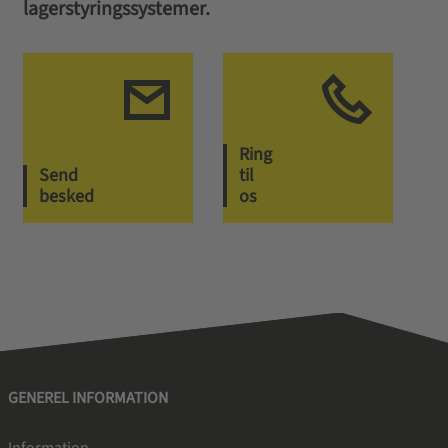
lagerstyringssystemer.
Ring
Send
til
besked
os
GENEREL INFORMATION
Information