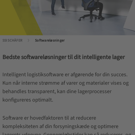
SSI SCHÄFER
Softwareløsninger
Bedste softwareløsninger til dit intelligente lager
Intelligent logistiksoftware er afgørende for din succes.
Kun når interne strømme af varer og materialer vises og
behandles transparent, kan dine lagerprocesser
konfigureres optimalt.
Software er hovedfaktoren til at reducere
kompleksiteten af din forsyningskæde og optimere
lagerets ydeevne. Gennemløbstider kan så reduceres, og