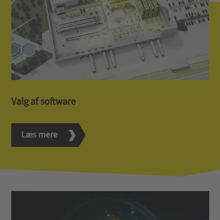
Valg af software
Læs mere