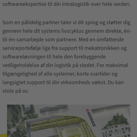
softwareekspertise til din intralogistik over hele verden.
Som en pålidelig partner taler vi dit sprog og støtter dig
gennem hele dit systems livscyklus gennem direkte, én-
til-én-samarbejde som partnere. Med en omfattende
serviceportefølje lige fra support til mekatronikken og
softwareløsningen til hele den forebyggende
vedligeholdelse af din logistik på stedet. For maksimal
tilgængelighed af alle systemer, korte svartider og
langsigtet support til din virksomheds vækst. Du kan
stole på os.