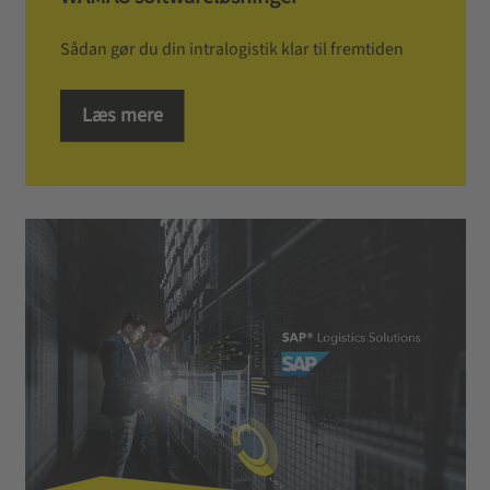
Sådan gør du din intralogistik klar til fremtiden
Læs mere