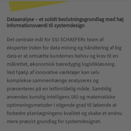
Dataanalyse – et solidt beslutningsgrundlag med høj
informationsværdi til systemdesign
Det centrale mål for SSI SCHAEFERs team af
eksperter inden for data mining og håndtering af big
data er at omsætte kundernes behov og krav til en
målrettet, økonomisk bæredygtig logistikløsning.
Ved hjælp af innovative værktøjer kan selv
komplekse sammenhænge analyseres og
præsenteres på en letforståelig måde. Samtidig
anvendes kunstig intelligens (AI) og matematiske
optimeringsmetoder i stigende grad til løbende at
forbedre planlægningens kvalitet og skabe et endnu
mere præcist grundlag for systemdesignet.