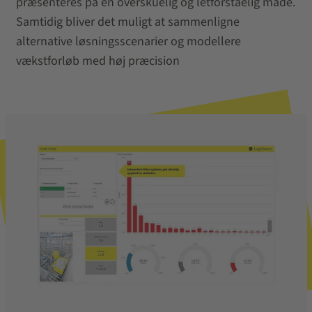
præsenteres på en overskuelig og letforståelig måde.
Samtidig bliver det muligt at sammenligne
alternative løsningsscenarier og modellere
vækstforløb med høj præcision