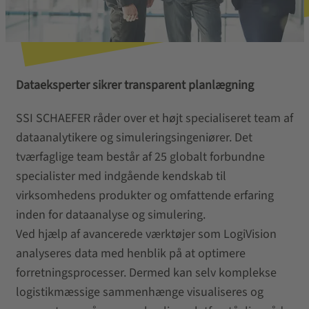
Dataeksperter sikrer transparent planlægning
SSI SCHAEFER råder over et højt specialiseret team af
dataanalytikere og simuleringsingeniører. Det
tværfaglige team består af 25 globalt forbundne
specialister med indgående kendskab til
virksomhedens produkter og omfattende erfaring
inden for dataanalyse og simulering.
Ved hjælp af avancerede værktøjer som LogiVision
analyseres data med henblik på at optimere
forretningsprocesser. Dermed kan selv komplekse
logistikmæssige sammenhænge visualiseres og