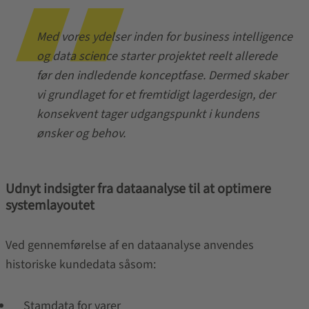
Med vores ydelser inden for business intelligence
og data science starter projektet reelt allerede
før den indledende konceptfase. Dermed skaber
vi grundlaget for et fremtidigt lagerdesign, der
konsekvent tager udgangspunkt i kundens
ønsker og behov.
Udnyt indsigter fra dataanalyse til at optimere
systemlayoutet
Ved gennemførelse af en dataanalyse anvendes
historiske kundedata såsom:
Stamdata for varer