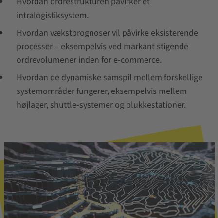
Hvordan ordrestrukturen påvirker et
intralogistiksystem.
Hvordan vækstprognoser vil påvirke eksisterende
processer – eksempelvis ved markant stigende
ordrevolumener inden for e-commerce.
Hvordan de dynamiske samspil mellem forskellige
systemområder fungerer, eksempelvis mellem
højlager, shuttle-systemer og plukkestationer.