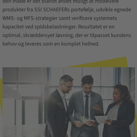
den måde er det blandt andet muligt at modellere
produkter fra SSI SCHAEFERs portefølje, udvikle egnede
WMS- og MFS-strategier samt verificere systemets
kapacitet ved spidsbelastninger. Resultatet er en
optimal, skræddersyet løsning, der er tilpasset kundens
behov og leveres som en komplet helhed.