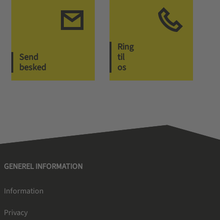
Ring
Send
til
besked
os
GENEREL INFORMATION
Information
Privacy