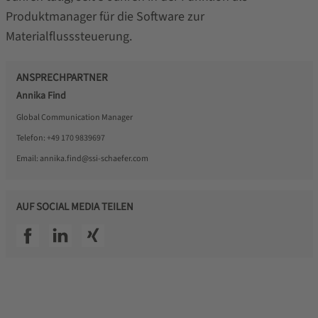
Produktmanager für die Software zur
Materialflusssteuerung.
ANSPRECHPARTNER
Annika Find
Global Communication Manager
Telefon:
+49 170 9839697
Email:
annika.find@ssi-schaefer.com
AUF SOCIAL MEDIA TEILEN
SSI facebook
SSI linkedin
SSI xing