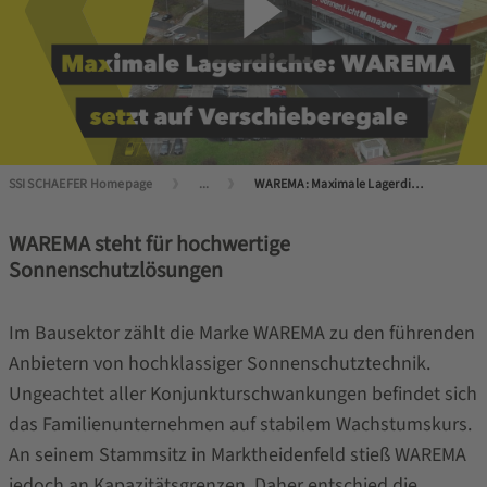
SSI SCHAEFER Homepage
...
WAREMA: Maximale Lagerdichte mit Verschieberegalen
WAREMA steht für hochwertige
Sonnenschutzlösungen
Im Bausektor zählt die Marke WAREMA zu den führenden
Anbietern von hochklassiger Sonnenschutztechnik.
Ungeachtet aller Konjunkturschwankungen befindet sich
das Familienunternehmen auf stabilem Wachstumskurs.
An seinem Stammsitz in Marktheidenfeld stieß WAREMA
jedoch an Kapazitätsgrenzen. Daher entschied die