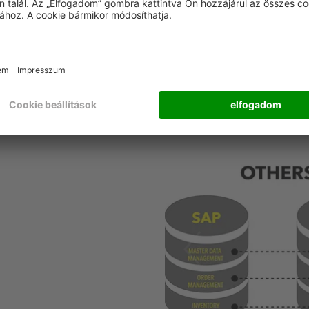
lizálása