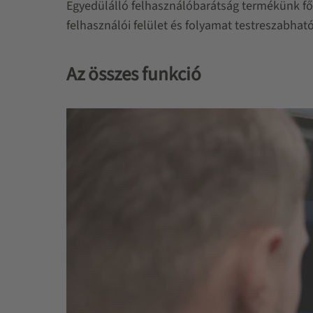
Egyedülálló felhasználóbarátság termékünk fő
felhasználói felület és folyamat testreszabható
Az összes funkció