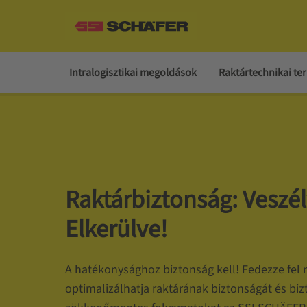
Intralogisztikai megoldások
Raktártechnikai t
Raktárbiztonság: Veszél
Elkerülve!
A hatékonysághoz biztonság kell! Fedezze fel
optimalizálhatja raktárának biztonságát és bizt