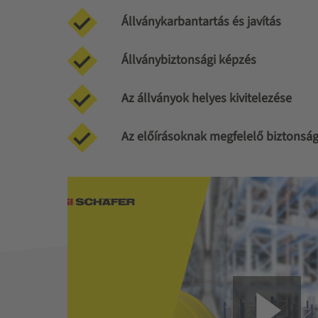
Állványkarbantartás és javítás
Állványbiztonsági képzés
Az állványok helyes kivitelezése
Az előírásoknak megfelelő biztonsági