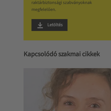
raktárbiztonsági szabványoknak
megfelelően.
Letöltés
Kapcsolódó szakmai cikkek