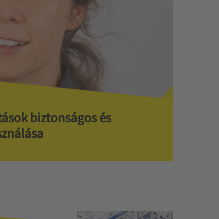
itások biztonságos és
sználása