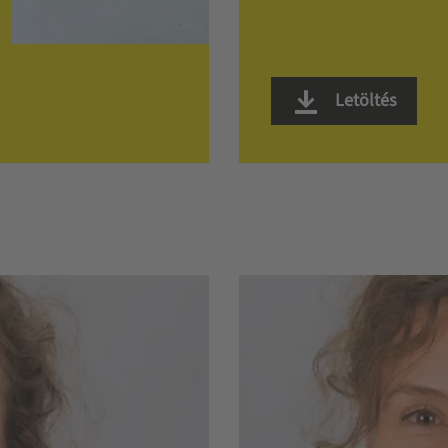
Letöltés