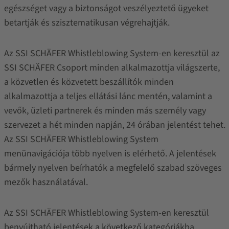
egészséget vagy a biztonságot veszélyeztető ügyeket
betartják és szisztematikusan végrehajtják.
Az SSI SCHÄFER Whistleblowing System-en keresztül az
SSI SCHÄFER Csoport minden alkalmazottja világszerte,
a közvetlen és közvetett beszállítók minden
alkalmazottja a teljes ellátási lánc mentén, valamint a
vevők, üzleti partnerek és minden más személy vagy
szervezet a hét minden napján, 24 órában jelentést tehet.
Az SSI SCHÄFER Whistleblowing System
menünavigációja több nyelven is elérhető. A jelentések
bármely nyelven beírhatók a megfelelő szabad szöveges
mezők használatával.
Az SSI SCHÄFER Whistleblowing System-en keresztül
benyújtható jelentések a következő kategóriákba