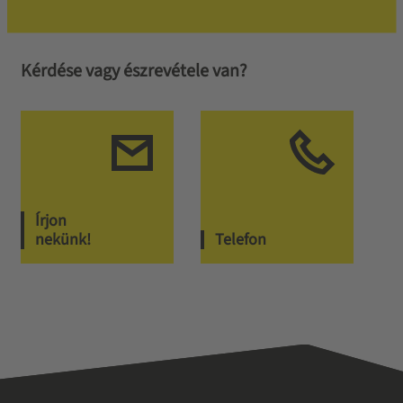
Kérdése vagy észrevétele van?
Írjon
nekünk!
Telefon