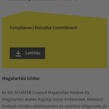
Compliance | Executive Commitment
Letöltés
Magatartási kódex
Az SSI SCHÄFER Csoport Magatartási Kódexe tíz
magatartási elvben foglalja össze értékeinket. Kötelező
érvényű minden alkalmazottra és vezetőre világszerte, és