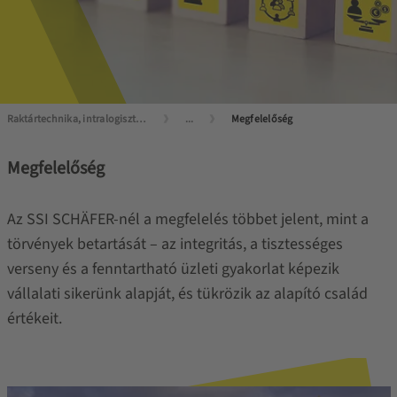
Raktártechnika, intralogisztika mesterfokon
...
Megfelelőség
Megfelelőség
Az SSI SCHÄFER-nél a megfelelés többet jelent, mint a
törvények betartását – az integritás, a tisztességes
verseny és a fenntartható üzleti gyakorlat képezik
vállalati sikerünk alapját, és tükrözik az alapító család
értékeit.