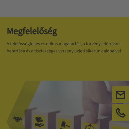
Megfelelőség
A felelősségteljes és etikus magatartás, a törvényi előírások
betartása és a tisztességes verseny üzleti sikerünk alapelvei
Tel