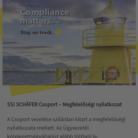
SSI SCHÄFER Csoport – Megfelelőségi nyilatkozat
A Csoport vezetése szilárdan kitart a megfelelőségi
nyilatkozata mellett. Az Ügyvezetői
kötelezettségvállalást alább töltheti le.