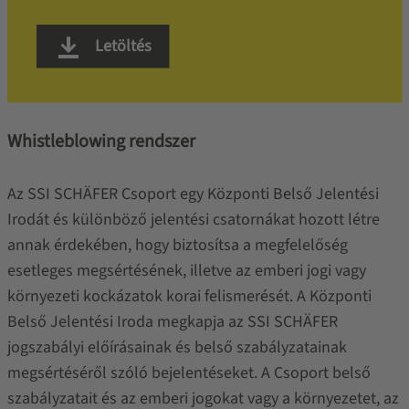
Letöltés
Whistleblowing rendszer
Az SSI SCHÄFER Csoport egy Központi Belső Jelentési
Irodát és különböző jelentési csatornákat hozott létre
annak érdekében, hogy biztosítsa a megfelelőség
esetleges megsértésének, illetve az emberi jogi vagy
környezeti kockázatok korai felismerését. A Központi
Belső Jelentési Iroda megkapja az SSI SCHÄFER
jogszabályi előírásainak és belső szabályzatainak
megsértéséről szóló bejelentéseket. A Csoport belső
szabályzatait és az emberi jogokat vagy a környezetet, az