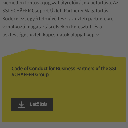
kiemelten fontos a jogszabályi előírások betartása. Az
SSI SCHÄFER Csoport Üzleti Partnerei Magatartási
Kódexe ezt egyértelművé teszi az üzleti partnerekre
vonatkozó magatartási elveken keresztül, és a
tisztességes üzleti kapcsolatok alapját képezi.
Code of Conduct for Business Partners of the SSI
SCHAEFER Group
Letöltés