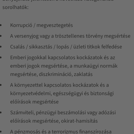
sorolhatók:
Korrupció / megvesztegetés
A versenyjog vagy a trösztellenes törvény megsértése
Csalás / sikkasztás / lopás / üzleti titkok felfedése
Emberi jogokkal kapcsolatos kockázatok és az
emberi jogok megsértése, a munkaügyi normák
megsértése, diszkrimináció, zaklatás
A környezettel kapcsolatos kockázatok és a
környezetvédelmi, egészségügyi és biztonsági
előírások megsértése
Számviteli, pénzügyi beszámolási vagy adózási
előírások megsértése, okirat-hamisítás
A pénzmosás és a terrorizmus finanszírozása