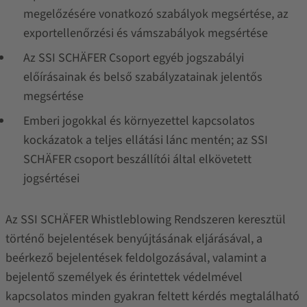
megelőzésére vonatkozó szabályok megsértése, az
exportellenőrzési és vámszabályok megsértése
Az SSI SCHÄFER Csoport egyéb jogszabályi
előírásainak és belső szabályzatainak jelentős
megsértése
Emberi jogokkal és környezettel kapcsolatos
kockázatok a teljes ellátási lánc mentén; az SSI
SCHÄFER csoport beszállítói által elkövetett
jogsértései
Az SSI SCHÄFER Whistleblowing Rendszeren keresztül
történő bejelentések benyújtásának eljárásával, a
beérkező bejelentések feldolgozásával, valamint a
bejelentő személyek és érintettek védelmével
kapcsolatos minden gyakran feltett kérdés megtalálható