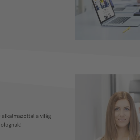
 alkalmazottal a világ
dolognak!