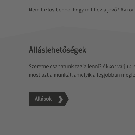
Nem biztos benne, hogy mit hoz a jövő? Akkor 
Álláslehetőségek
Szeretne csapatunk tagja lenni? Akkor várjuk j
most azt a munkát, amelyik a legjobban megfe
Állások