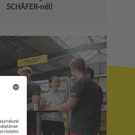
SCHÄFER-nél!