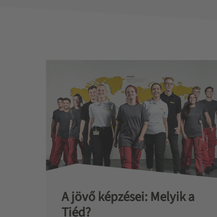
A jövő képzései: Melyik a
Tiéd?