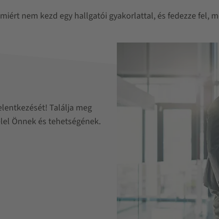
miért nem kezd egy hallgatói gyakorlattal, és fedezze fel, 
elentkezését! Találja meg
lel Önnek és tehetségének.