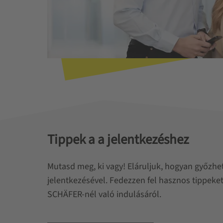
Tippek a a jelentkezéshez
Mutasd meg, ki vagy! Eláruljuk, hogyan győzhe
jelentkezésével. Fedezzen fel hasznos tippeket
SCHÄFER-nél való indulásáról.