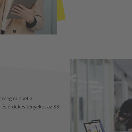
t meg minket a
 és érdekes tényeket az SSI