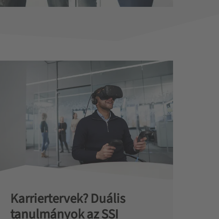
Karriertervek? Duális
tanulmányok az SSI