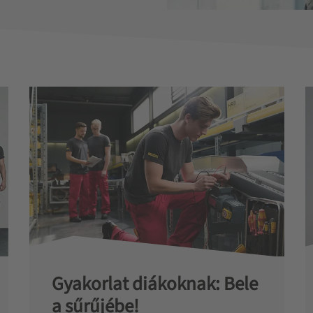
Gyakorlat diákoknak: Bele
a sűrűjébe!