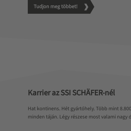
Tudjon meg többet!
Karrier az SSI SCHÄFER-nél
Hat kontinens. Hét gyártóhely. Több mint 8.800
minden táján. Légy részese most valami nagy 