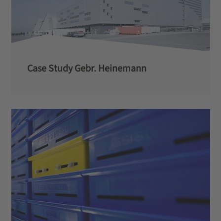
Case Study Gebr. Heinemann