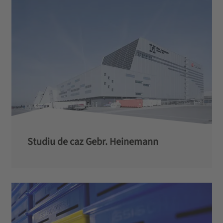
Studiu de caz Gebr. Heinemann