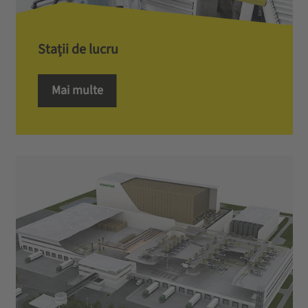
Stații de lucru
Mai multe