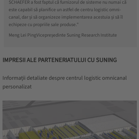
SCHAEFER a fost faptul că furnizorul de sisteme nu numai că
este capabil să planifice un astfel de centru logistic omni-
canal, dar și să organizeze implementarea acestuia și să îl
echipeze cu propriile sale produse."
Meng Lei Ping
Vicepreședinte Suning Research Institute
IMPRESII ALE PARTENERIATULUI CU SUNING
Informații detaliate despre centrul logistic omnicanal
personalizat