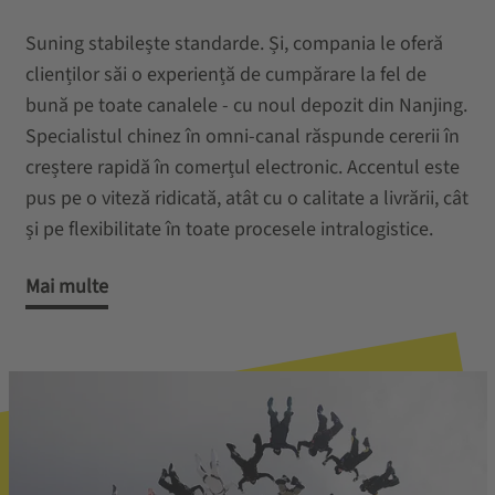
Suning stabilește standarde. Și, compania le oferă
clienților săi o experiență de cumpărare la fel de
bună pe toate canalele - cu noul depozit din Nanjing.
Specialistul chinez în omni-canal răspunde cererii în
creștere rapidă în comerțul electronic. Accentul este
pus pe o viteză ridicată, atât cu o calitate a livrării, cât
și pe flexibilitate în toate procesele intralogistice.
Mai multe