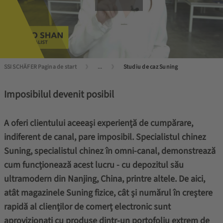
SSI SCHÄFER Pagina de start
...
Studiu de caz Suning
Imposibilul devenit posibil
A oferi clientului aceeași experiență de cumpărare,
indiferent de canal, pare imposibil. Specialistul chinez
Suning, specialistul chinez în omni-canal, demonstrează
cum funcționează acest lucru - cu depozitul său
ultramodern din Nanjing, China, printre altele. De aici,
atât magazinele Suning fizice, cât și numărul în creștere
rapidă al clienților de comerț electronic sunt
aprovizionați cu produse dintr-un portofoliu extrem de