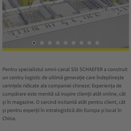
Pentru specialistul omni-canal SSI SCHAEFER a construit
un centru logistic de ultimă generație care îndeplinește
cerințele ridicate ale companiei chineze: Experiența de
cumpărare este menită să inspire clienții atât online, cât
și în magazine. O sarcină incitantă atât pentru client, cât
și pentru experții în intralogistică din Europa și local în
China.