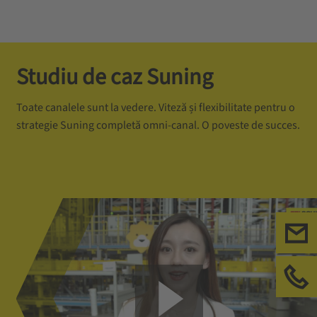
Studiu de caz Suning
Toate canalele sunt la vedere. Viteză și flexibilitate pentru o
strategie Suning completă omni-canal. O poveste de succes.
Con
Sun