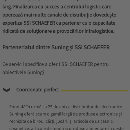
larg. Finalizarea cu succes a centrului logistic care
operează mai multe canale de distribuție dovedește
expertiza SSI SCHAEFER ca partener cu o capacitate
ridicată de soluționare a provocărilor intralogistice.
Parteneriatul dintre Suning și SSI SCHAEFER
Ce servicii specifice a oferit SSI SCHAEFER pentru
obiectivele Suning?
Coordonate perfect
Fondată în urmă cu 25 de ani ca distribuitor de electronice,
Suning oferă acum o gamă largă de produse electronice și
rechizite de birou, cărți, jucării și articole de uz casnic,
cosmetice, articole de modă și produse alimentare în peste