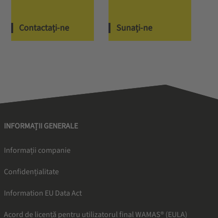
Contactați-ne
Sunați-ne
INFORMAȚII GENERALE
Informații companie
Confidențialitate
Information EU Data Act
Acord de licență pentru utilizatorul final WAMAS® (EULA)