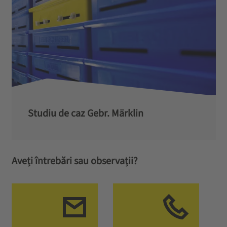
Studiu de caz Gebr. Märklin
Aveți întrebări sau observații?