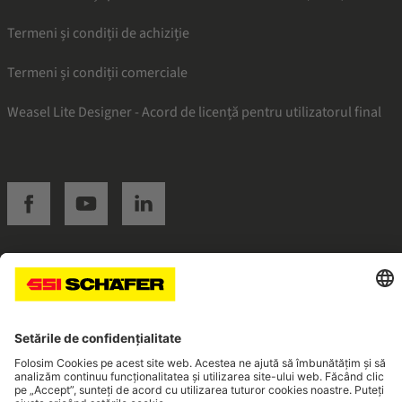
Termeni și condiții de achiziție
Termeni și condiții comerciale
Weasel Lite Designer - Acord de licență pentru utilizatorul final
SSI facebook
SSI youtube
SSI linkedin
Navigate to home page
© 2026