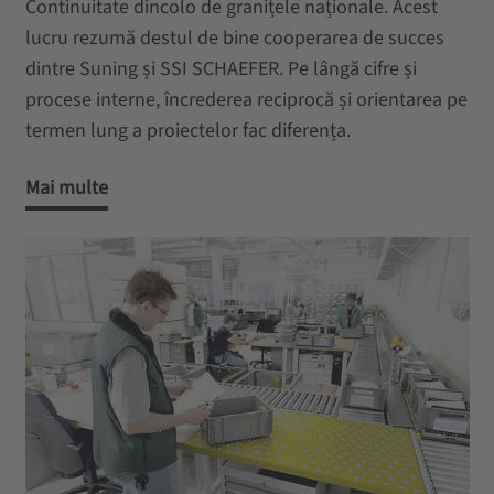
Continuitate dincolo de granițele naționale. Acest
lucru rezumă destul de bine cooperarea de succes
dintre Suning și SSI SCHAEFER. Pe lângă cifre și
procese interne, încrederea reciprocă și orientarea pe
termen lung a proiectelor fac diferența.
Mai multe