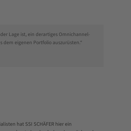
er Lage ist, ein derartiges Omnichannel-
s dem eigenen Portfolio auszurüsten.“
listen hat SSI SCHÄFER hier ein