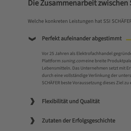
Die Zusammenarbeit zwischen 
Welche konkreten Leistungen hat SSI SCHÄFER 
Perfekt aufeinander abgestimmt
Vor 25 Jahren als Elektrofachhandel gegründe
Plattform
suning.com
eine breite Produktpale
Lebensmitteln. Das Unternehmen setzt mit Erf
durch eine vollständige Verlinkung der unters
SCHÄFER beste Voraussetzung dieses Ziel zu 
Flexibilität und Qualität
Zutaten der Erfolgsgeschichte