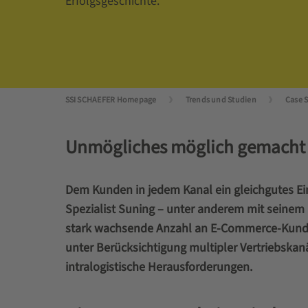
Erfolgsgeschichte.
SSI SCHAEFER Homepage
Trends und Studien
Case 
Unmögliches möglich gemacht
Dem Kunden in jedem Kanal ein gleichgutes Eink
Spezialist Suning – unter anderem mit seinem
stark wachsende Anzahl an E-Commerce-Kunden 
unter Berücksichtigung multipler Vertriebska
intralogistische Herausforderungen.