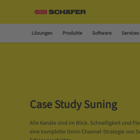
Lösungen
Produkte
Software
Services
Case Study Suning
Alle Kanäle sind im Blick. Schnelligkeit und Flex
eine komplette Omni-Channel-Strategie von Su