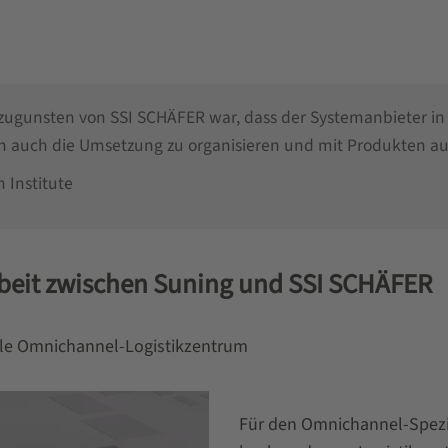
ugunsten von SSI SCHÄFER war, dass der Systemanbieter in d
rn auch die Umsetzung zu organisieren und mit Produkten au
 Institute
eit zwischen Suning und SSI SCHÄFER
lle Omnichannel-Logistikzentrum
Für den Omnichannel-Spezia