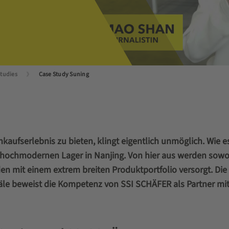
Studies
Case Study Suning
aufserlebnis zu bieten, klingt eigentlich unmöglich. Wie e
 hochmodernen Lager in Nanjing. Von hier aus werden sowoh
mit einem extrem breiten Produktportfolio versorgt. Die e
näle beweist die Kompetenz von SSI SCHÄFER als Partner mit