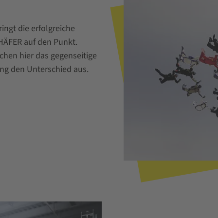
ngt die erfolgreiche
ÄFER auf den Punkt.
hen hier das gegenseitige
ung den Unterschied aus.