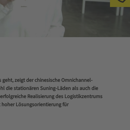
s geht, zeigt der chinesische Omnichannel-
l die stationären Suning-Läden als auch die
rfolgreiche Realisierung des Logistikzentrums
 hoher Lösungsorientierung für