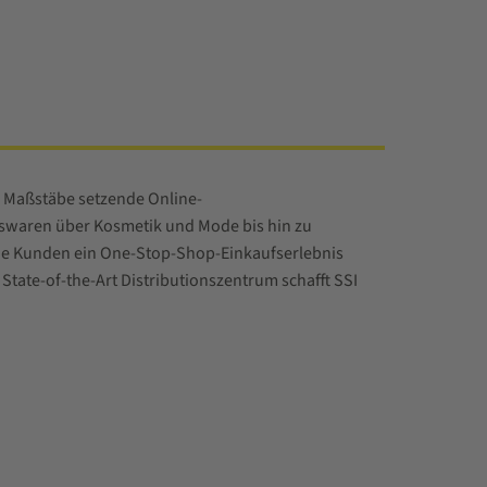
e Maßstäbe setzende Online-
ltswaren über Kosmetik und Mode bis hin zu
seine Kunden ein One-Stop-Shop-Einkaufserlebnis
 State-of-the-Art Distributionszentrum schafft SSI