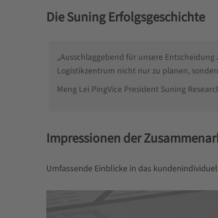
Die Suning Erfolgsgeschichte
„Ausschlaggebend für unsere Entscheidung z
Logistikzentrum nicht nur zu planen, sonde
Meng Lei Ping
Vice President Suning Research
Impressionen der Zusammenarb
Umfassende Einblicke in das kundenindividue