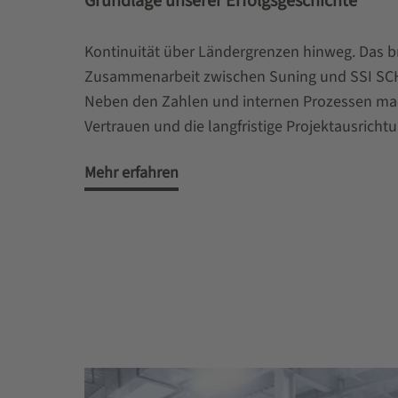
Grundlage unserer Erfolgsgeschichte
Kontinuität über Ländergrenzen hinweg. Das bri
Zusammenarbeit zwischen Suning und SSI SCH
Neben den Zahlen und internen Prozessen mac
Vertrauen und die langfristige Projektausricht
Mehr erfahren