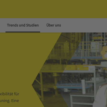
Trends und Studien
Über uns
ibilität für
ning. Eine