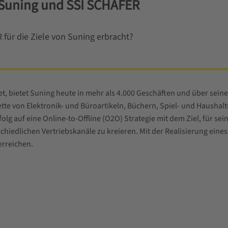
Suning und SSI SCHÄFER
für die Ziele von Suning erbracht?
t, bietet Suning heute in mehr als 4.000 Geschäften und über sein
tte von Elektronik- und Büroartikeln, Büchern, Spiel- und Hausha
olg auf eine Online-to-Offline (O2O) Strategie mit dem Ziel, für 
chiedlichen Vertriebskanäle zu kreieren. Mit der Realisierung eines
erreichen.