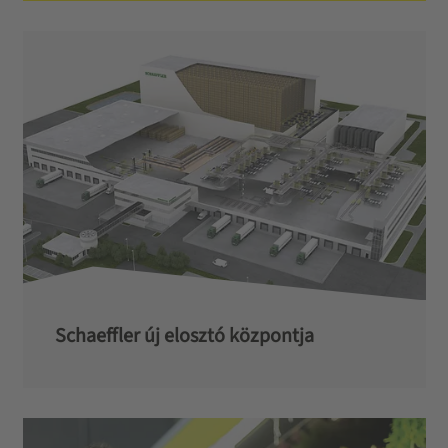
Schaeffler új elosztó központja