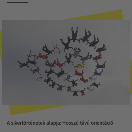
A sikertörténetek alapja: Hosszú távú orientáció