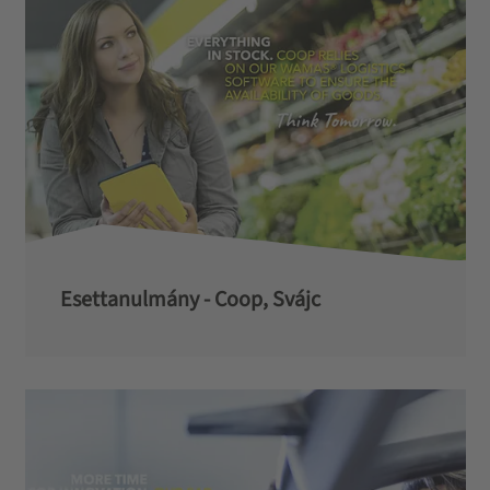
Esettanulmány - Coop, Svájc