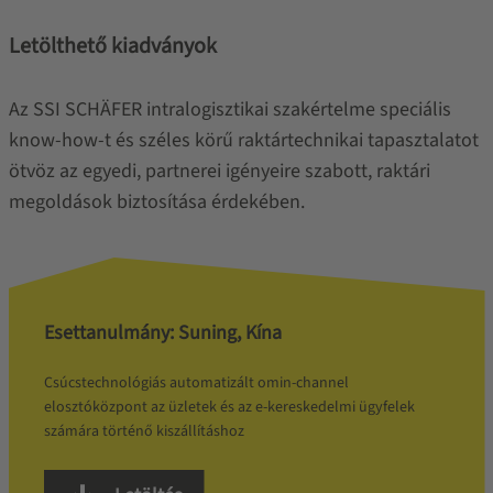
Letölthető kiadványok
Az SSI SCHÄFER intralogisztikai szakértelme speciális
know-how-t és széles körű raktártechnikai tapasztalatot
ötvöz az egyedi, partnerei igényeire szabott, raktári
megoldások biztosítása érdekében.
Esettanulmány: Suning, Kína
Csúcstechnológiás automatizált omin-channel
elosztóközpont az üzletek és az e-kereskedelmi ügyfelek
számára történő kiszállításhoz