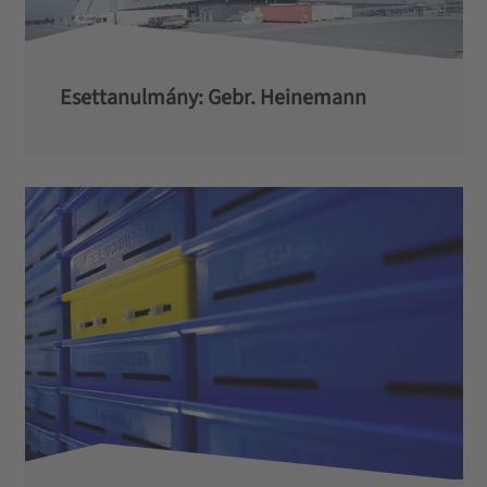
Esettanulmány: Gebr. Heinemann