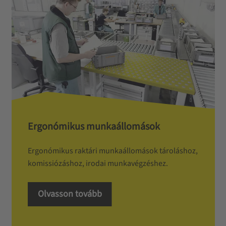
Ergonómikus munkaállomások
Ergonómikus raktári munkaállomások tároláshoz,
komissiózáshoz, irodai munkavégzéshez.
Olvasson tovább