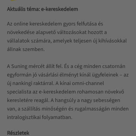
Aktuális téma: e-kereskedelem
Az online kereskedelem gyors felfutása és
növekedése alapvető változásokat hozott a
vállalatok számára, amelyek teljesen új kihívásokkal
állnak szemben.
A Suning mércét állít fel. És a cég minden csatornán
egyformán jó vásárlási élményt kínál ügyfeleinek – az
új nankingi raktárral. A kínai omni-channel
specialista az e-kereskedelem rohamosan növekvő
keresletére reagál. A hangsúly a nagy sebességen
van, a szállítás minőségén és rugalmasságán minden
intralogisztikai folyamatban.
Részletek