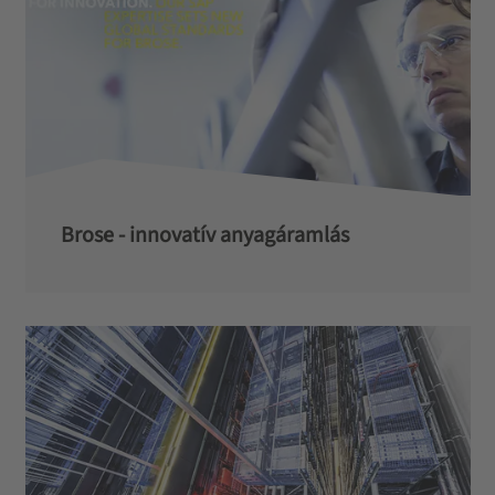
Brose - innovatív anyagáramlás