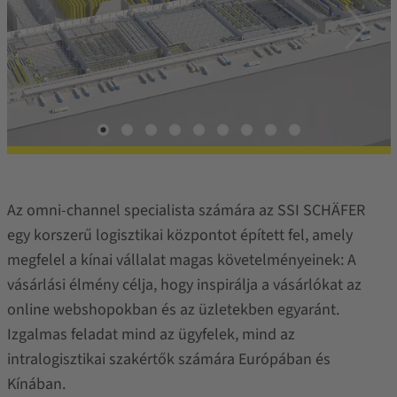
Az omni-channel specialista számára az SSI SCHÄFER
egy korszerű logisztikai központot épített fel, amely
megfelel a kínai vállalat magas követelményeinek: A
vásárlási élmény célja, hogy inspirálja a vásárlókat az
online webshopokban és az üzletekben egyaránt.
Izgalmas feladat mind az ügyfelek, mind az
intralogisztikai szakértők számára Európában és
Kínában.