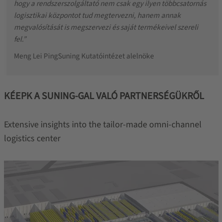
hogy a rendszerszolgáltató nem csak egy ilyen többcsatornás
logisztikai központot tud megtervezni, hanem annak
megvalósítását is megszervezi és saját termékeivel szereli
fel.”
Meng Lei Ping
Suning Kutatóintézet alelnöke
KÉEPK A SUNING-GAL VALÓ PARTNERSÉGÜKRŐL
Extensive insights into the tailor-made omni-channel
logistics center