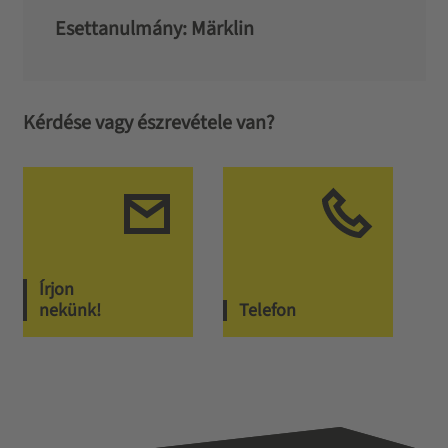
Esettanulmány: Märklin
Kérdése vagy észrevétele van?
Írjon
nekünk!
Telefon