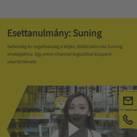
Esettanulmány: Suning
Sebesség és rugalmasság a teljes, többcsatornás Suning
stratégiához. Egy omni-channel logisztikai központ
sikertörténete
Tel