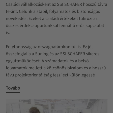
Családi vállalkozásként az SSI SCHÄFER hosszú távra
tekint. Célunk a stabil, folyamatos és biztonságos
növekedés. Ezeket a családi értékeket tükrözi az
összes érdekcsoportunkkal fennálló erős kapcsolat
is.
Folytonosság az országhatárokon túl is. Ez jól
összefoglalja a Suning és az SSI SCHÄFER sikeres
együttműködését. A számadatok és a belső
folyamatok mellett a kölcsönös bizalom és a hosszú
távú projektorientáltság teszi ezt különlegessé
Tovább