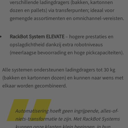
verschillende ladingdragers (bakken, kartonnen
dozen en pallets) via transferpunten; ideaal voor
gemengde assortimenten en omnichannel-vereisten.
RackBot System ELEVATE
– hogere prestaties en
opslagdichtheid dankzij extra robotniveaus
(meerlaagse bevoorrading en hoge pickcapaciteiten).
Alle systemen ondersteunen ladingdragers tot 30 kg
(bakken en kartonnen dozen) en kunnen naar wens met
elkaar worden gecombineerd.
Automatisering hoeft geen ingrijpende, alles-of-
niets-transformatie te zijn. Met RackBot Systems
kunnen onze klanten klein beginnen, in hun