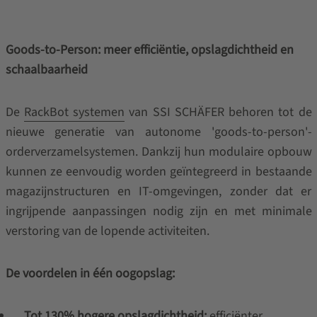
Goods-to-Person: meer efficiëntie, opslagdichtheid en
schaalbaarheid
De
RackBot systemen
van SSI SCHÄFER behoren tot de
nieuwe generatie van autonome 'goods-to-person'-
orderverzamelsystemen. Dankzij hun modulaire opbouw
kunnen ze eenvoudig worden geïntegreerd in bestaande
magazijnstructuren en IT-omgevingen, zonder dat er
ingrijpende aanpassingen nodig zijn en met minimale
verstoring van de lopende activiteiten.
De voordelen in één oogopslag:
Tot 130% hogere opslagdichtheid:
efficiënter