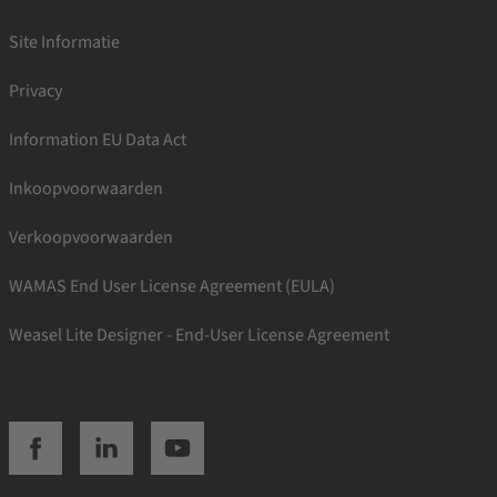
Site Informatie
Privacy
Information EU Data Act
Inkoopvoorwaarden
Verkoopvoorwaarden
WAMAS End User License Agreement (EULA)
Weasel Lite Designer - End-User License Agreement
SSI facebook
SSI linkedin
SSI youtube