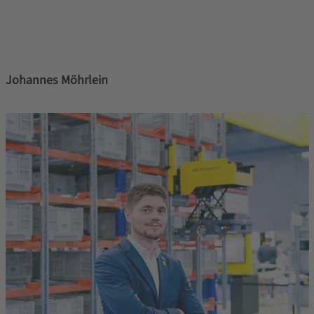
Johannes Möhrlein