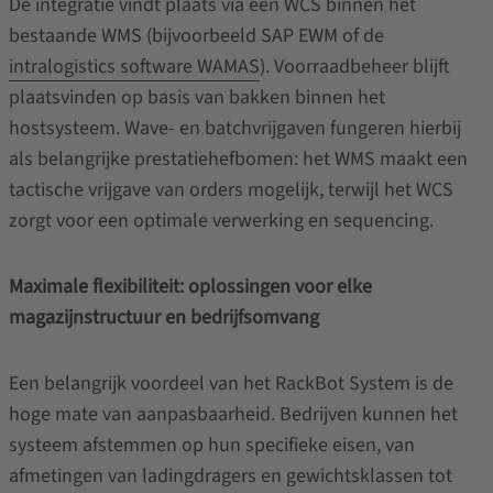
De integratie vindt plaats via een WCS binnen het
bestaande WMS (bijvoorbeeld SAP EWM of de
intralogistics software WAMAS
). Voorraadbeheer blijft
plaatsvinden op basis van bakken binnen het
hostsysteem. Wave- en batchvrijgaven fungeren hierbij
als belangrijke prestatiehefbomen: het WMS maakt een
tactische vrijgave van orders mogelijk, terwijl het WCS
zorgt voor een optimale verwerking en sequencing.
Maximale flexibiliteit: oplossingen voor elke
magazijnstructuur en bedrijfsomvang
Een belangrijk voordeel van het RackBot System is de
hoge mate van aanpasbaarheid. Bedrijven kunnen het
systeem afstemmen op hun specifieke eisen, van
afmetingen van ladingdragers en gewichtsklassen tot