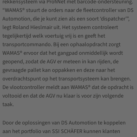
rekkensysteem via ProfiNet met barcode-ondersteuning.
“WAMAS® stuurt de orders naar de fleetcontroller van DS
Automotion, die je kunt zien als een soort ‘dispatcher’”,
legt Roland Hieslmair uit. Het systeem controleert
tegelijkertijd welk voertuig vrij is en geeft het
transportcommando. Bij een ophaalopdracht zorgt
WAMAS® ervoor dat het gangpad onmiddellijk wordt
geopend, zodat de AGV er meteen in kan rijden, de
gevraagde pallet kan oppakken en deze naar het
overdrachtspunt op het transportsysteem kan brengen.
De vlootcontroller meldt aan WAMAS® dat de opdracht is
voltooid en dat de AGV nu klaar is voor zijn volgende
taak.
Door de oplossingen van DS Automotion te koppelen
aan het portfolio van SSI SCHÄFER kunnen klanten