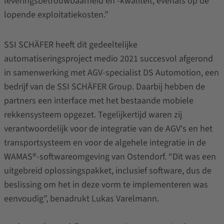
leveringsbetrouwbaarheid en -kwaliteit, evenals op de
lopende exploitatiekosten.”
SSI SCHÄFER heeft dit gedeeltelijke
automatiseringsproject medio 2021 succesvol afgerond
in samenwerking met AGV-specialist DS Automotion, een
bedrijf van de SSI SCHÄFER Group. Daarbij hebben de
partners een interface met het bestaande mobiele
rekkensysteem opgezet. Tegelijkertijd waren zij
verantwoordelijk voor de integratie van de AGV's en het
transportsysteem en voor de algehele integratie in de
WAMAS®-softwareomgeving van Ostendorf. “Dit was een
uitgebreid oplossingspakket, inclusief software, dus de
beslissing om het in deze vorm te implementeren was
eenvoudig”, benadrukt Lukas Varelmann.