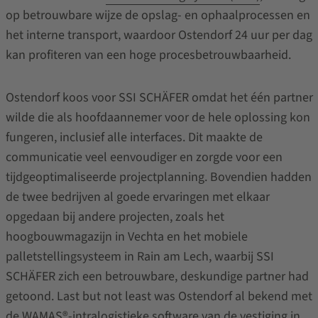
op betrouwbare wijze de opslag- en ophaalprocessen en
het interne transport, waardoor Ostendorf 24 uur per dag
kan profiteren van een hoge procesbetrouwbaarheid.
Ostendorf koos voor SSI SCHÄFER omdat het één partner
wilde die als hoofdaannemer voor de hele oplossing kon
fungeren, inclusief alle interfaces. Dit maakte de
communicatie veel eenvoudiger en zorgde voor een
tijdgeoptimaliseerde projectplanning. Bovendien hadden
de twee bedrijven al goede ervaringen met elkaar
opgedaan bij andere projecten, zoals het
hoogbouwmagazijn in Vechta en het mobiele
palletstellingsysteem in Rain am Lech, waarbij SSI
SCHÄFER zich een betrouwbare, deskundige partner had
getoond. Last but not least was Ostendorf al bekend met
de WAMAS®-intralogistieke software van de vestiging in