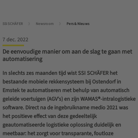
SSI SCHÄFER
Newsroom
Pers & Nieuws
7 dec. 2022
De eenvoudige manier om aan de slag te gaan met
automatisering
In slechts zes maanden tijd wist SSI SCHÄFER het
bestaande mobiele rekkensysteem bij Ostendorf in
Emstek te automatiseren met behulp van automatisch
geleide voertuigen (AGV's) en zijn WAMAS®-intralogistieke
software. Direct na de ingebruikname medio 2021 was
het positieve effect van deze gedeeltelijk
geautomatiseerde logistieke oplossing duidelijk en
meetbaar: het zorgt voor transparante, foutloze