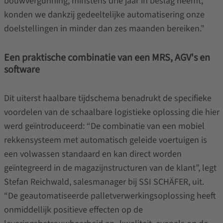
bouwvergunning, minstens drie jaar in beslag neemt,
konden we dankzij gedeeltelijke automatisering onze
doelstellingen in minder dan zes maanden bereiken.”
Een praktische combinatie van een MRS, AGV's en
software
Dit uiterst haalbare tijdschema benadrukt de specifieke
voordelen van de schaalbare logistieke oplossing die hier
werd geïntroduceerd: “De combinatie van een mobiel
rekkensysteem met automatisch geleide voertuigen is
een volwassen standaard en kan direct worden
geïntegreerd in de magazijnstructuren van de klant”, legt
Stefan Reichwald, salesmanager bij SSI SCHÄFER, uit.
“De geautomatiseerde palletverwerkingsoplossing heeft
onmiddellijk positieve effecten op de