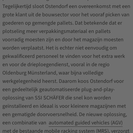
Tegelijkertijd sloot Ostendorf een overeenkomst met een
grote klant uit de bouwsector voor het vooraf picken van
goederen op gemengde pallets. Dat betekende dat er
plotseling meer verpakkingsmateriaal en pallets
voorradig moesten zijn en door het magazijn moesten
worden verplaatst. Het is echter niet eenvoudig om
gekwalificeerd personeel te vinden voor het extra werk
en voor de drieploegendienst, vooral in de regio
Oldenburg Münsterland, waar bijna volledige
werkgelegenheid heerst. Daarom koos Ostendorf voor
een gedeeltelijk geautomatiseerde plug-and-play-
oplossing van SSI SCHÄFER die snel kon worden
geïnstalleerd en ideaal is voor kleinere magazijnen met
een gematigde doorvoersnelheid. De nieuwe oplossing,
een combinatie van
automated guided vehicles (AGV)
met de bestaande
mobile racking system (MRS)
, verzorgt