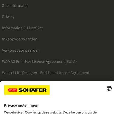
Site Informatie
Privacy
Information EU Data Act
Inkoopvoorwaarden
Verkoopvoorwaarden
WAMAS End User License Agreement (EULA)
Weasel Lite Designer - End-User License Agreement
SSI facebook
SSI linkedin
SSI youtube