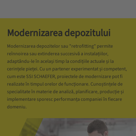
Modernizarea depozitului
Modernizarea depozitelor sau "retrofitting" permite
reînnoirea sau extinderea succesivă a instalațiilor,
adaptându-le în același timp la condițiile actuale și la
cerințele pieței. Cu un partener experimentat și competent,
cum este SSI SCHAEFER, proiectele de modernizare pot fi
realizate în timpul orelor de funcționare. Cunoștințele de
specialitate în materie de analiză, planificare, producție și
implementare sporesc performanța companiei în fiecare
domeniu.