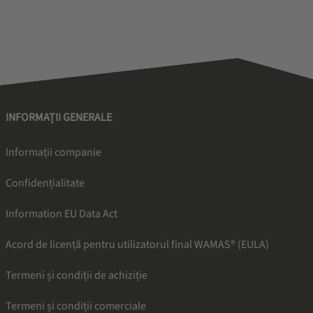
INFORMAȚII GENERALE
Informații companie
Confidențialitate
Information EU Data Act
Acord de licență pentru utilizatorul final WAMAS® (EULA)
Termeni și condiții de achiziție
Termeni și condiții comerciale