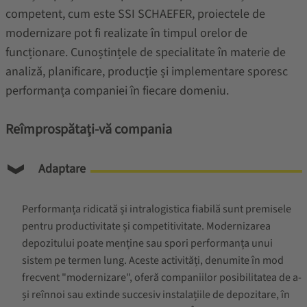
competent, cum este SSI SCHAEFER, proiectele de
modernizare pot fi realizate în timpul orelor de
funcționare. Cunoștințele de specialitate în materie de
analiză, planificare, producție și implementare sporesc
performanța companiei în fiecare domeniu.
Reîmprospătați-vă compania
Adaptare
Performanța ridicată și intralogistica fiabilă sunt premisele
pentru productivitate și competitivitate. Modernizarea
depozitului poate menține sau spori performanța unui
sistem pe termen lung. Aceste activități, denumite în mod
frecvent "modernizare", oferă companiilor posibilitatea de a-
și reînnoi sau extinde succesiv instalațiile de depozitare, în