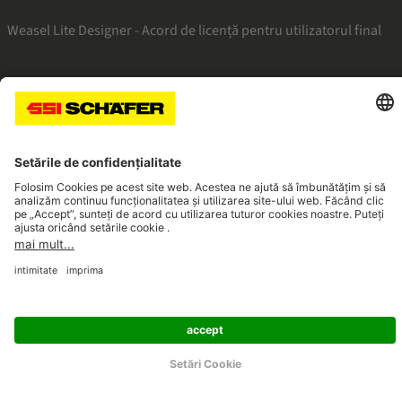
Weasel Lite Designer - Acord de licență pentru utilizatorul final
SSI facebook
SSI youtube
SSI linkedin
Navigate to home page
© 2026