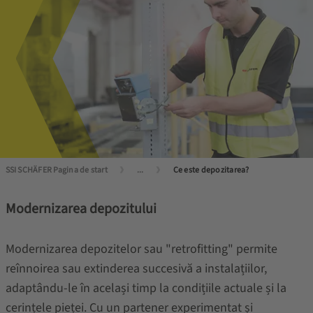
SSI SCHÄFER Pagina de start
...
Ce este depozitarea?
Modernizarea depozitului
Modernizarea depozitelor sau "retrofitting" permite
reînnoirea sau extinderea succesivă a instalațiilor,
adaptându-le în același timp la condițiile actuale și la
cerințele pieței. Cu un partener experimentat și