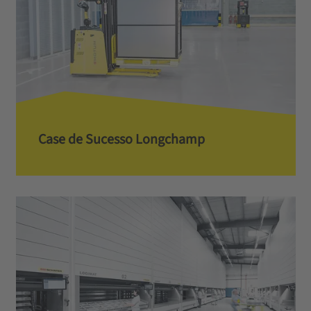
Case de Sucesso Longchamp