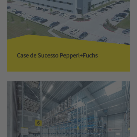
Case de Sucesso Pepperl+Fuchs