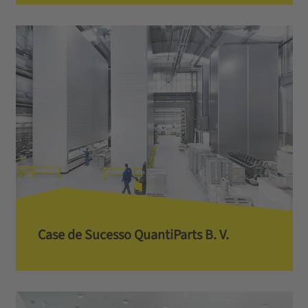
Case de Sucesso QuantiParts B. V.