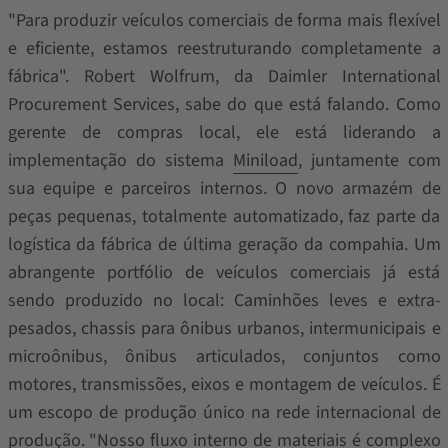
"Para produzir veículos comerciais de forma mais flexível
e eficiente, estamos reestruturando completamente a
fábrica". Robert Wolfrum, da Daimler International
Procurement Services, sabe do que está falando. Como
gerente de compras local, ele está liderando a
implementação do sistema
Miniload
, juntamente com
sua equipe e parceiros internos. O novo armazém de
peças pequenas, totalmente automatizado, faz parte da
logística da fábrica de última geração da compahia. Um
abrangente portfólio de veículos comerciais já está
sendo produzido no local: Caminhões leves e extra-
pesados, chassis para ônibus urbanos, intermunicipais e
microônibus, ônibus articulados, conjuntos como
motores, transmissões, eixos e montagem de veículos. É
um escopo de produção único na rede internacional de
produção. "Nosso fluxo interno de materiais é complexo