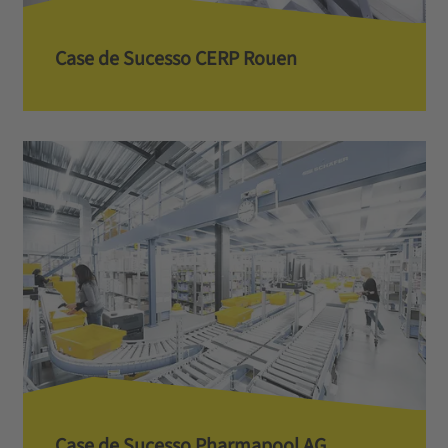
Case de Sucesso CERP Rouen
Case de Sucesso Pharmapool AG