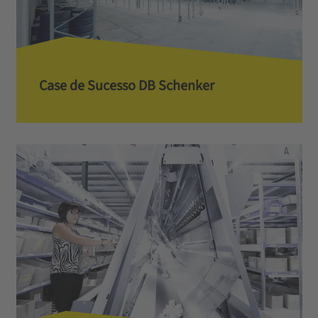
Case de Sucesso DB Schenker