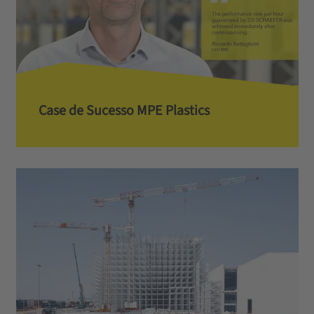
Case de Sucesso MPE Plastics