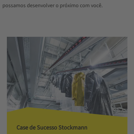
possamos desenvolver o próximo com você.
Case de Sucesso Stockmann