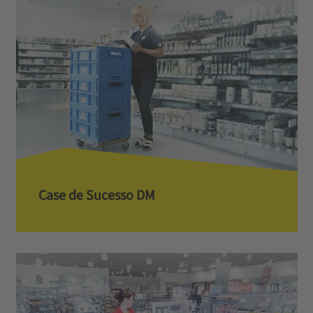
Case de Sucesso DM