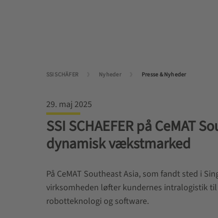
SSI SCHÄFER
Nyheder
Presse & Nyheder
29. maj 2025
SSI SCHAEFER på CeMAT South
dynamisk vækstmarked
På CeMAT Southeast Asia, som fandt sted i Sin
virksomheden løfter kundernes intralogistik til
robotteknologi og software.