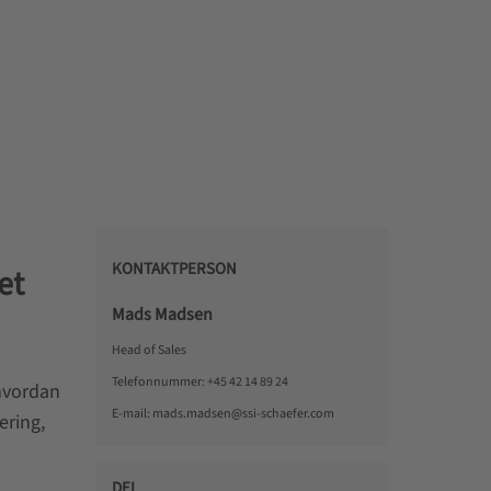
KONTAKTPERSON
et
Mads Madsen
Head of Sales
Telefonnummer:
+45 42 14 89 24
 hvordan
E-mail:
mads.madsen@ssi-schaefer.com
ering,
DEL