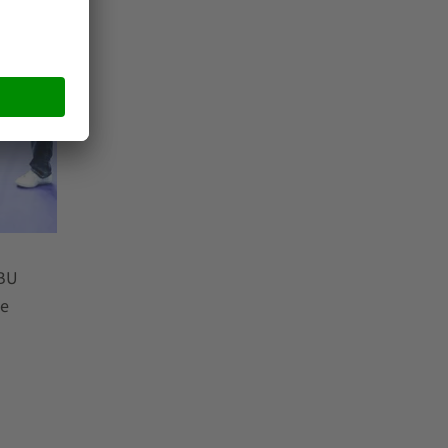
 BU
de