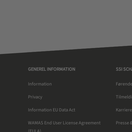
GENEREL INFORMATION
SSI SC
Information
Førende 
Privacy
Tilmeldi
Information EU Data Act
Karrier
WAMAS End User License Agreement
Presse 
(EULA)