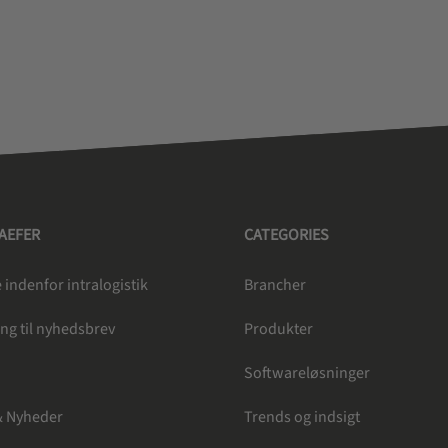
HAEFER
CATEGORIES
indenfor intralogistik
Brancher
ng til nyhedsbrev
Produkter
e
Softwareløsninger
& Nyheder
Trends og indsigt