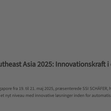
east Asia 2025: Innovationskraft i 
gapore fra 19. til 21. maj 2025, præsenterede SSI SCHÄFER,
 et nyt niveau med innovative løsninger inden for automatis