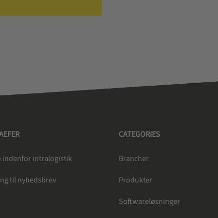
HAEFER
CATEGORIES
indenfor intralogistik
Brancher
ng til nyhedsbrev
Produkter
e
Softwareløsninger