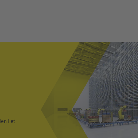
en i et