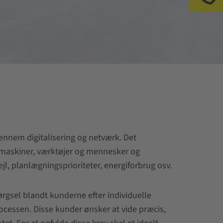
gennem digitalisering og netværk. Det
maskiner, værktøjer og mennesker og
, planlægningsprioriteter, energiforbrug osv.
rgsel blandt kunderne efter individuelle
ocessen. Disse kunder ønsker at vide præcis,