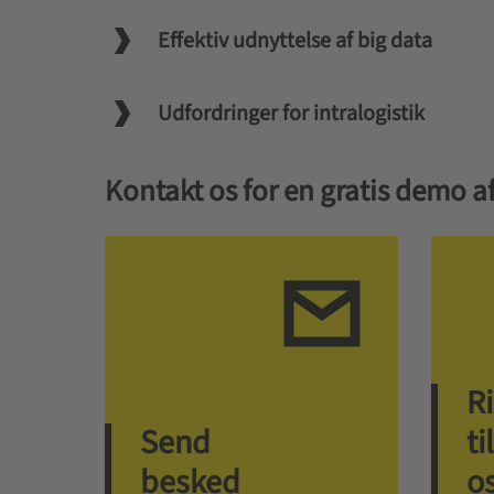
Effektiv udnyttelse af big data
Udfordringer for intralogistik
Kontakt os for en gratis demo af
R
Send
til
besked
o