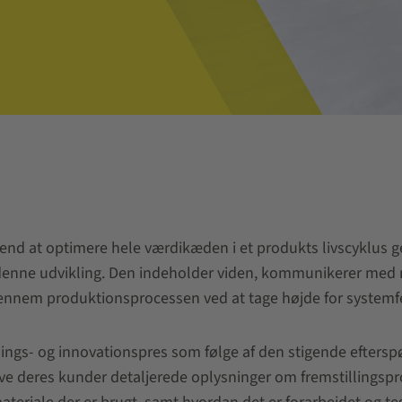
det end at optimere hele værdikæden i et produkts livscyklus 
denne udvikling. Den indeholder viden, kommunikerer med 
ennem produktionsprocessen ved at tage højde for systemfejl
ings- og innovationspres som følge af den stigende efterspø
ve deres kunder detaljerede oplysninger om fremstillingspr