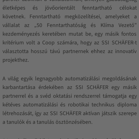
életképes és jövőorientált fenntartható célokat
követnek. Fenntartható megközelítései, amelyeket a
vállalat az „50 Fenntarthatóság és Klíma Vezető”
kezdeményezés keretében mutat be, egy másik fontos
kritérium volt a Coop számára, hogy az SSI SCHÄFER-t
választotta hosszú távú partnernek ehhez az innovatív
projekthez.
A világ egyik legnagyobb automatizálási megoldásának
karbantartása érdekében az SSI SCHÄFER egy másik
partnerrel és a svéd oktatási rendszerrel támogatja egy
kétéves automatizálási és robotikai technikus diploma
létrehozását, így az SSI SCHÄFER aktívan játszik szerepe
a tanulók és a tanulás ösztönzésében.