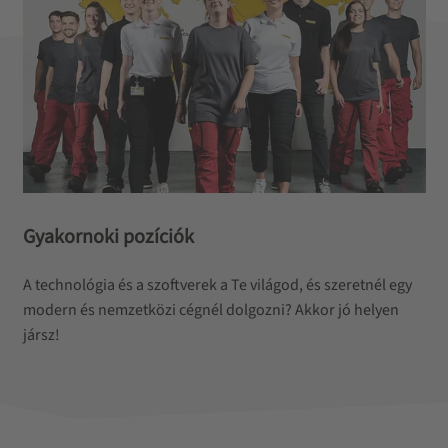
Gyakornoki pozíciók
A technológia és a szoftverek a Te világod, és szeretnél egy
modern és nemzetközi cégnél dolgozni? Akkor jó helyen
jársz!