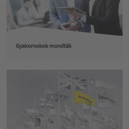
Gyakornokok mondták