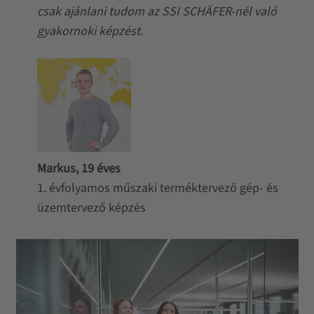
csak ajánlani tudom az SSI SCHÄFER-nél való
gyakornoki képzést.
Markus, 19 éves
1. évfolyamos műszaki terméktervező gép- és
üzemtervező képzés