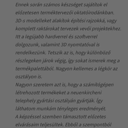
Ennek során számos készséget sajátítok el
előzetesen terméktervezői oktatóirodánkban.
3D-s modelleket alakítok építési rajzokká, vagy
komplett raktárokat tervezek vevői projektekhez.
Itt a legújabb hardverrel és szoftverrel
dolgozunk, valamint 3D nyomtatóval is
rendelkezünk. Tetszik az is, hogy különböző
részlegeken járok végig, így sokat ismerek meg a
termékpalettából. Nagyon kellemes a légkör az
osztályon is.
Nagyon szeretem azt is, hogy a számítógépen
létrehozott termékeket a neuenkircheni
telephely gyártási osztályán gyártják. Így
láthatom munkám tényleges eredményét.
A képzéssel szemben támasztott előzetes
elvárásaim teljesültek. Ebből a szempontból