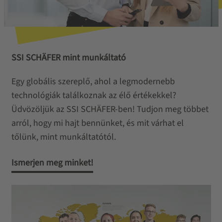
SSI SCHÄFER mint munkáltató
Egy globális szereplő, ahol a legmodernebb
technológiák találkoznak az élő értékekkel?
Üdvözöljük az SSI SCHÄFER-ben! Tudjon meg többet
arról, hogy mi hajt bennünket, és mit várhat el
tőlünk, mint munkáltatótól.
Ismerjen meg minket!