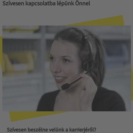
Szívesen kapcsolatba lépünk Önnel
Szívesen beszélne velünk a karrierjéről?