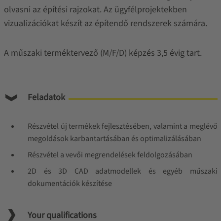
olvasni az építési rajzokat. Az ügyfélprojektekben
vizualizációkat készít az építendő rendszerek számára.
A műszaki terméktervező (M/F/D) képzés 3,5 évig tart.
Feladatok
Részvétel új termékek fejlesztésében, valamint a meglévő
megoldások karbantartásában és optimalizálásában
Részvétel a vevői megrendelések feldolgozásában
2D és 3D CAD adatmodellek és egyéb műszaki
dokumentációk készítése
Your qualifications