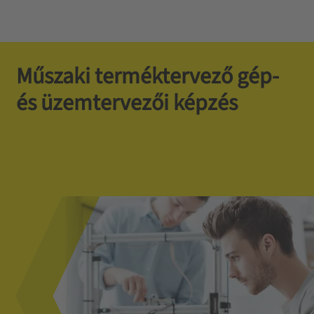
Műszaki terméktervező gép-
és üzemtervezői képzés