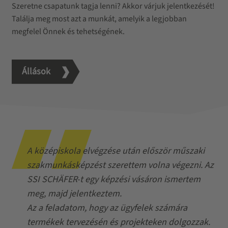
Szeretne csapatunk tagja lenni? Akkor várjuk jelentkezését!
Találja meg most azt a munkát, amelyik a legjobban
megfelel Önnek és tehetségének.
Állások
A középiskola elvégzése után először műszaki
szakmunkásképzést szerettem volna végezni. Az
SSI SCHÄFER-t egy képzési vásáron ismertem
meg, majd jelentkeztem.
Az a feladatom, hogy az ügyfelek számára
termékek tervezésén és projekteken dolgozzak.