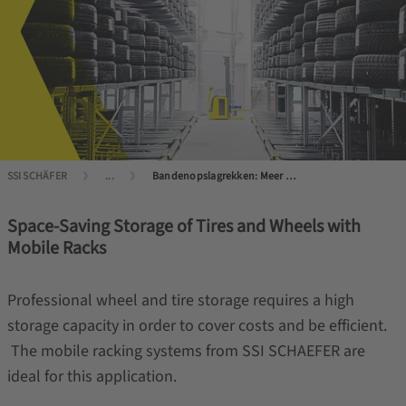
SSI SCHÄFER
...
Bandenopslagrekken: Meer ruimte met EMX verrijdbare stellingen
Space-Saving Storage of Tires and Wheels with
Mobile Racks
Professional wheel and tire storage requires a high
storage capacity in order to cover costs and be efficient.
The mobile racking systems from SSI SCHAEFER are
ideal for this application.