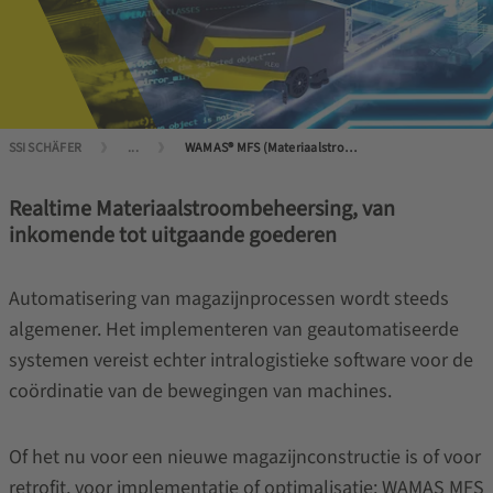
SSI SCHÄFER
...
WAMAS® MFS (Materiaalstroomsysteem)
Realtime Materiaalstroombeheersing, van
inkomende tot uitgaande goederen
Automatisering van magazijnprocessen wordt steeds
algemener. Het implementeren van geautomatiseerde
systemen vereist echter intralogistieke software voor de
coördinatie van de bewegingen van machines.
Of het nu voor een nieuwe magazijnconstructie is of voor
retrofit, voor implementatie of optimalisatie: WAMAS MFS