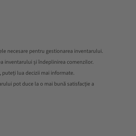
sele necesare pentru gestionarea inventarului.
a inventarului și îndeplinirea comenzilor.
r, puteți lua decizii mai informate.
arului pot duce la o mai bună satisfacție a