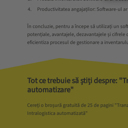
Productivitatea angajaților: Software-ul ar
În concluzie, pentru a începe să utilizați un so
potențiale, avantajele, dezavantajele și cifrele
eficientiza procesul de gestionare a inventarulu
Tot ce trebuie să știți despre: "T
automatizare"
Cereți o broșură gratuită de 25 de pagini "Tranz
Intralogistica automatizată"