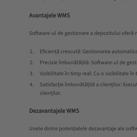
Avantajele WMS
Software-ul de gestionare a depozitului oferă m
Eficiență crescută: Gestionarea automatiza
Precizie îmbunătățită: Software-ul de gest
Vizibilitate în timp real: Cu o vizibilitate î
Satisfacție îmbunătățită a clienților: Exec
clienților.
Dezavantajele WMS
Unele dintre potențialele dezavantaje ale softw