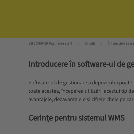
SSI SCHÄFER Pagina de start
Soluții
Introducere în software-ul de g
Software-ul de gestionare a depozitului poate si
toate acestea, începerea utilizării acestui tip 
avantajele, dezavantajele și cifrele cheie pe car
Cerințe pentru sistemul WMS