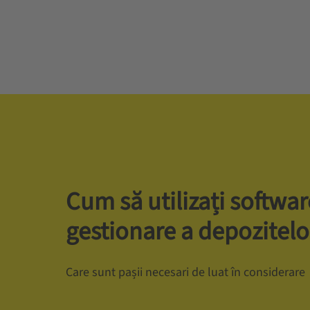
Cum să utilizați softwar
gestionare a depozitelo
Care sunt pașii necesari de luat în considerare