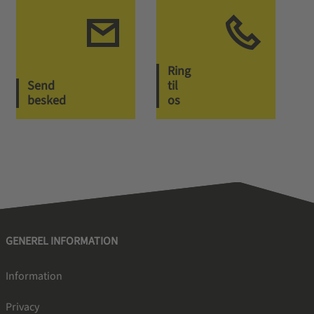
Ring
Send
til
besked
os
GENEREL INFORMATION
Information
Privacy