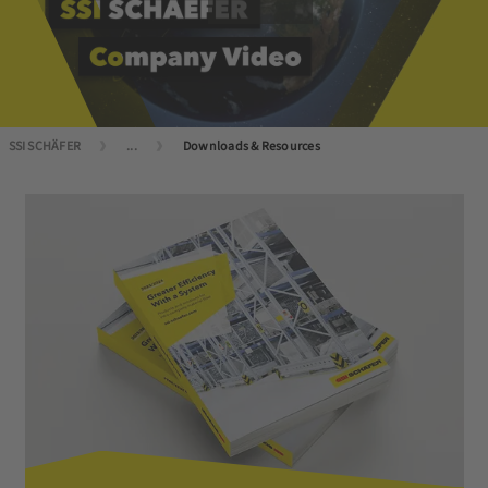
SSI SCHÄFER
...
Downloads & Resources