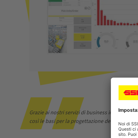
Grazie ai nostri servizi di business intelligen
così le basi per la progettazione del magazzino