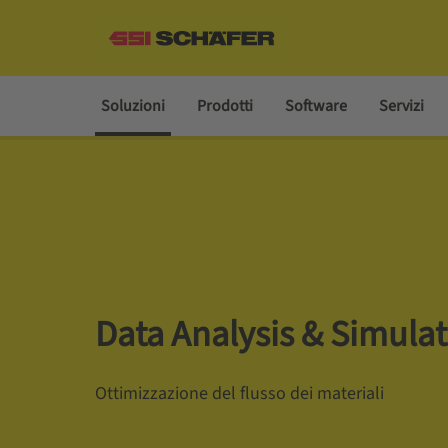
Soluzioni
Prodotti
Software
Servizi
Data Analysis & Simula
Ottimizzazione del flusso dei materiali