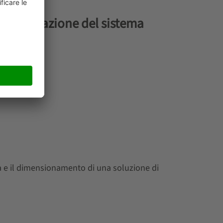
 configurazione del sistema
ta e il dimensionamento di una soluzione di