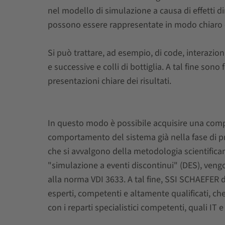
nel modello di simulazione a causa di effetti di
possono essere rappresentate in modo chiaro 
Si può trattare, ad esempio, di code, interazion
e successive e colli di bottiglia. A tal fine so
presentazioni chiare dei risultati.
In questo modo è possibile acquisire una com
comportamento del sistema già nella fase di pr
che si avvalgono della metodologia scientific
"simulazione a eventi discontinui" (DES), veng
alla norma VDI 3633. A tal fine, SSI SCHAEFER d
esperti, competenti e altamente qualificati, ch
con i reparti specialistici competenti, quali IT 