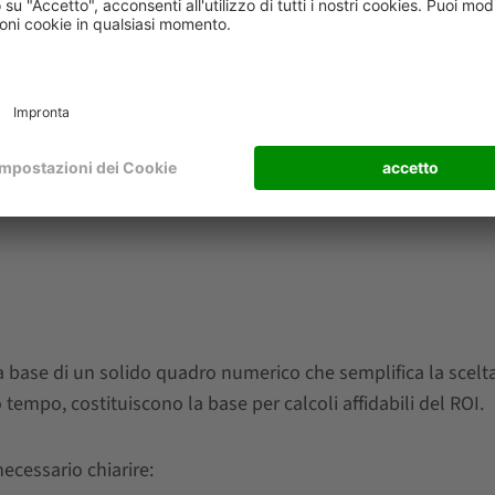
e dall'analisi dei dati per ottimizzare la
i dati storici dei clienti quali
 la base di un solido quadro numerico che semplifica la scel
empo, costituiscono la base per calcoli affidabili del ROI.
ecessario chiarire: