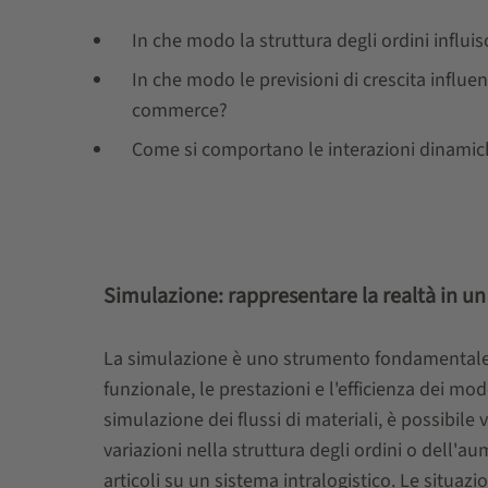
In che modo la struttura degli ordini influis
In che modo le previsioni di crescita influe
commerce?
Come si comportano le interazioni dinamiche t
Simulazione: rappresentare la realtà in un
La simulazione è uno strumento fondamentale pe
funzionale, le prestazioni e l'efficienza dei model
simulazione dei flussi di materiali, è possibile 
variazioni nella struttura degli ordini o dell'
articoli su un sistema intralogistico. Le situaz