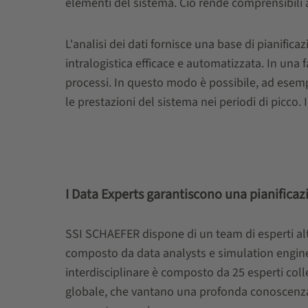
elementi del sistema. Ciò rende comprensibili
L'analisi dei dati fornisce una base di pianifi
intralogistica efficace e automatizzata. In una
processi. In questo modo è possibile, ad esemp
le prestazioni del sistema nei periodi di picco
I Data Experts garantiscono una pianificaz
SSI SCHAEFER dispone di un team di esperti al
composto da data analysts e simulation engin
interdisciplinare è composto da 25 esperti colleg
globale, che vantano una profonda conoscenza 