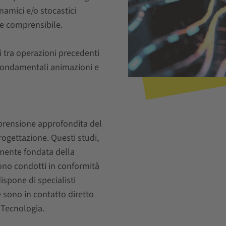
namici e/o stocastici
e comprensibile.
i tra operazioni precedenti
no fondamentali animazioni e
prensione approfondita del
ogettazione. Questi studi,
amente fondata della
ono condotti in conformità
ispone di specialisti
e sono in contatto diretto
e Tecnologia.