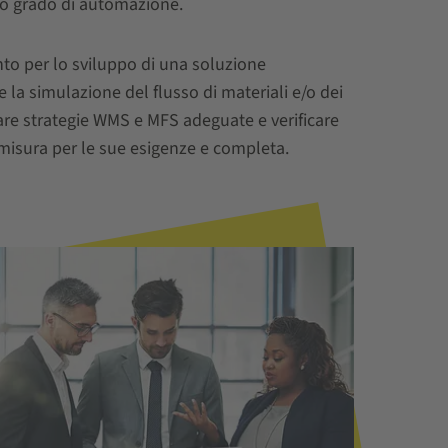
to grado di automazione.
nto per lo sviluppo di una soluzione
 la simulazione del flusso di materiali e/o dei
are strategie WMS e MFS adeguate e verificare
u misura per le sue esigenze e completa.