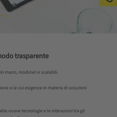
Ch
 modo trasparente
 in mano, modulari e scalabili.
ne o le cui esigenze in materia di soluzioni
le nuove tecnologie e le interazioni tra gli