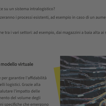
ce su un sistema intralogistico?
nzeranno i processi esistenti, ad esempio in caso di un aumen
ra i vari settori: ad esempio, dai magazzini a baia alta ai si
 modello virtuale
r garantire l'affidabilità
li logistici. Grazie alla
valutare l'impatto delle
aumento del volume degli
ioni specifiche che emergono