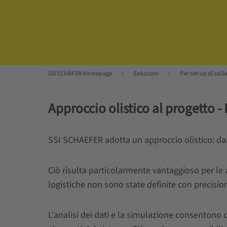
SSI SCHÄFER Homepage
Soluzioni
Per set up di col
Approccio olistico al progetto 
SSI SCHAEFER adotta un approccio olistico: dai p
Ciò risulta particolarmente vantaggioso per le
logistiche non sono state definite con precision
L'analisi dei dati e la simulazione consentono 