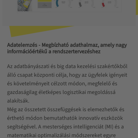
Adatelemzés - Megbízható adathalmaz, amely nagy
információértékű a rendszertervezéshez
Az adatbányászati ​​és big data kezelési szakértőkből
álló csapat központi célja, hogy az ügyfelek igényeit
és követelményeit célzott módon, megfelelő és
gazdaságilag életképes logisztikai megoldássá
alakítsák.
Még az összetett összefüggések is elemezhetők és
érthető módon bemutathatók innovatív eszközök
segítségével. A mesterséges intelligenciát (MI) és a
matematikai optimalizálási módszereket egyre