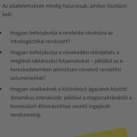
Az adatelemzések mindig hasznosak, amikor tisztázni
kell:
Hogyan befolyásolja a rendelési struktúra az
intralogisztikai rendszert?
Hogyan befolyásolja a növekedési előrejelzés a
meglévő raktározási folyamatokat – például az e-
kereskedelemben jelentősen növekvő rendelési
volumenekkel?
Hogyan viselkednek a különböző ágazatok közötti
dinamikus interakciók: például a magasraktáraktól a
komissiózó állomásokhoz vezető ingajárati
rendszerekig.