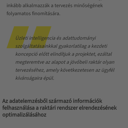
inkább alkalmazzák a tervezés minőségének
folyamatos finomítására.
Üzleti intelligencia és adattudományi
szolgáltatásainkkal gyakorlatilag a kezdeti
koncepció előtt elindítjuk a projektet, ezáltal
megteremtve az alapot a jövőbeli raktár olyan
tervezéséhez, amely következetesen az ügyfél
kívánságaira épül.
Az adatelemzésből származó információk
felhasználása a raktári rendszer elrendezésének
optimalizálásához