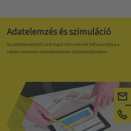
Adatelemzés és szimuláció
Az adatelemzésből származó információk felhasználása a
raktári rendszer elrendezésének optimalizálásához
Tel