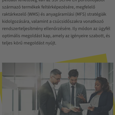
származó termékek feltérképezésére, megfelelő
raktárkezelő (WMS) és anyagáramlási (MFS) stratégiák
kidolgozására, valamint a csúcsidőszakra vonatkozó
rendszerteljesítmény ellenőrzésére. Ily módon az ügyfél
optimális megoldást kap, amely az igényeire szabott, és
teljes körű megoldást nyújt.