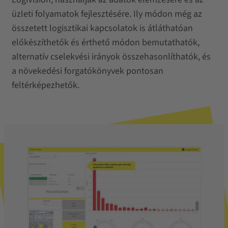
üzleti folyamatok fejlesztésére. Ily módon még az
összetett logisztikai kapcsolatok is átláthatóan
előkészíthetők és érthető módon bemutathatók,
alternatív cselekvési irányok összehasonlíthatók, és
a növekedési forgatókönyvek pontosan
feltérképezhetők.