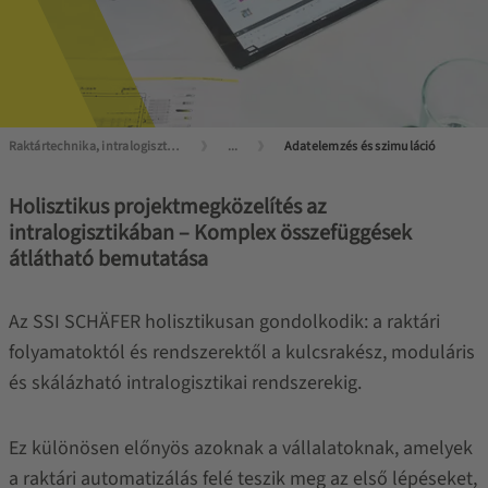
Raktártechnika, intralogisztika mesterfokon
...
Adatelemzés és szimuláció
Holisztikus projektmegközelítés az
intralogisztikában – Komplex összefüggések
átlátható bemutatása
Az SSI SCHÄFER holisztikusan gondolkodik: a raktári
folyamatoktól és rendszerektől a kulcsrakész, moduláris
és skálázható intralogisztikai rendszerekig.
Ez különösen előnyös azoknak a vállalatoknak, amelyek
a raktári automatizálás felé teszik meg az első lépéseket,