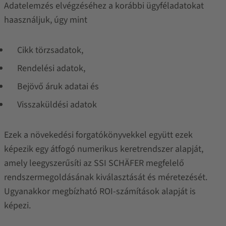
Adatelemzés elvégzéséhez a korábbi ügyféladatokat
haasználjuk, úgy mint
Cikk törzsadatok,
Rendelési adatok,
Bejövő áruk adatai és
Visszaküldési adatok
Ezek a növekedési forgatókönyvekkel együtt ezek
képezik egy átfogó numerikus keretrendszer alapját,
amely leegyszerűsíti az SSI SCHÄFER megfelelő
rendszermegoldásának kiválasztását és méretezését.
Ugyanakkor megbízható ROI-számítások alapját is
képezi.