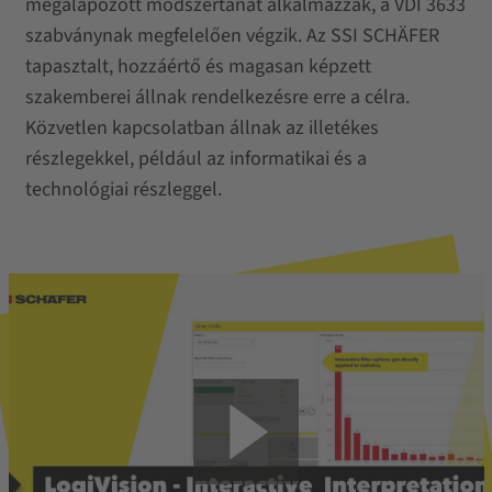
megalapozott módszertanát alkalmazzák, a VDI 3633
szabványnak megfelelően végzik. Az SSI SCHÄFER
tapasztalt, hozzáértő és magasan képzett
szakemberei állnak rendelkezésre erre a célra.
Közvetlen kapcsolatban állnak az illetékes
részlegekkel, például az informatikai és a
technológiai részleggel.