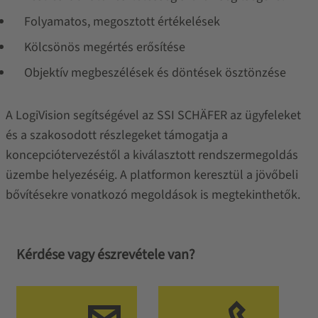
Folyamatos, megosztott értékelések
Kölcsönös megértés erősítése
Objektív megbeszélések és döntések ösztönzése
A LogiVision segítségével az SSI SCHÄFER az ügyfeleket
és a szakosodott részlegeket támogatja a
koncepciótervezéstől a kiválasztott rendszermegoldás
üzembe helyezéséig. A platformon keresztül a jövőbeli
bővítésekre vonatkozó megoldások is megtekinthetők.
Kérdése vagy észrevétele van?