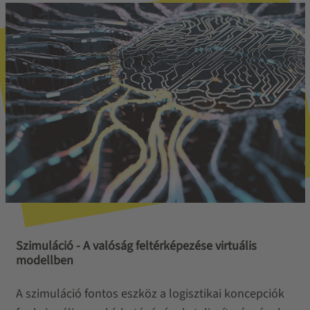
Szimuláció - A valóság feltérképezése virtuális
modellben
A szimuláció fontos eszköz a logisztikai koncepciók