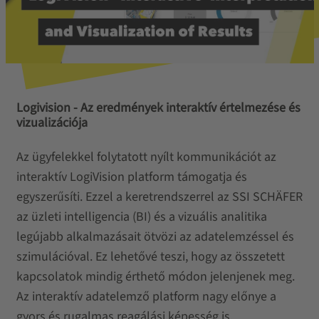
Logivision - Az eredmények interaktív értelmezése és
vizualizációja
Az ügyfelekkel folytatott nyílt kommunikációt az
interaktív LogiVision platform támogatja és
egyszerűsíti. Ezzel a keretrendszerrel az SSI SCHÄFER
az üzleti intelligencia (BI) és a vizuális analitika
legújabb alkalmazásait ötvözi az adatelemzéssel és
szimulációval. Ez lehetővé teszi, hogy az összetett
kapcsolatok mindig érthető módon jelenjenek meg.
Az interaktív adatelemző platform nagy előnye a
gyors és rugalmas reagálási képesség is.