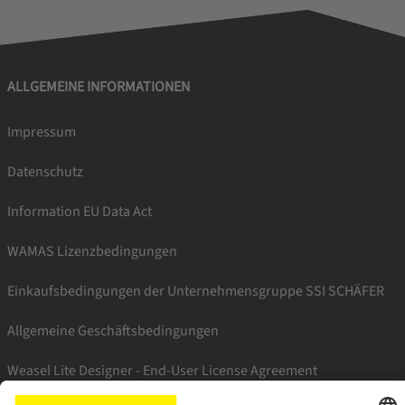
ALLGEMEINE INFORMATIONEN
Impressum
Datenschutz
Information EU Data Act
WAMAS Lizenzbedingungen
Einkaufsbedingungen der Unternehmensgruppe SSI SCHÄFER
Allgemeine Geschäftsbedingungen
Weasel Lite Designer - End-User License Agreement