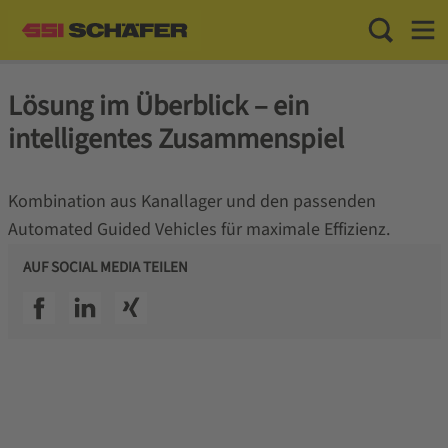
Toggle Sea
Toggl
Lösung im Überblick – ein
intelligentes Zusammenspiel
Kombination aus Kanallager und den passenden
Automated Guided Vehicles für maximale Effizienz.
AUF SOCIAL MEDIA TEILEN
SSI facebook
SSI linkedin
SSI xing