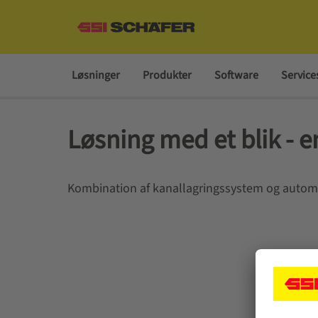
Løsninger
Produkter
Software
Service
Løsning med et blik - en
Kombination af kanallagringssystem og automati