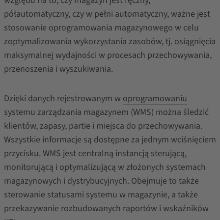
względu na to, czy magazyn jest ręczny,
półautomatyczny, czy w pełni automatyczny, ważne jest
stosowanie oprogramowania magazynowego w celu
zoptymalizowania wykorzystania zasobów, tj. osiągnięcia
maksymalnej wydajności w procesach przechowywania,
przenoszenia i wyszukiwania.
Dzięki danych rejestrowanym w
oprogramowaniu
systemu zarządzania magazynem (WMS) można śledzić
klientów, zapasy, partie i miejsca do przechowywania.
Wszystkie informacje są dostępne za jednym wciśnięciem
przycisku. WMS jest centralną instancją sterującą,
monitorującą i optymalizującą w złożonych systemach
magazynowych i dystrybucyjnych. Obejmuje to także
sterowanie statusami systemu w magazynie, a także
przekazywanie rozbudowanych raportów i wskaźników