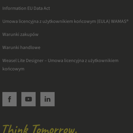
Information EU Data Act
Umowa licencyjna z użytkownikiem końcowym (EULA) WAMAS®
Warunki zakupów
Warunki handlowe
Weasel Lite Designer – Umowa licencyjna z użytkownikiem
końcowym
SSI facebook
SSI youtube
SSI linkedin