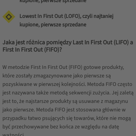
kupione, pierwsze sprzedane
Lowest In First Out (LOFO), czyli najtaniej
kupione, pierwsze sprzedane
Jaka jest różnica pomiędzy Last In First Out (LIFO) a
First In First Out (FIFO)?
W metodzie First In First Out (FIFO) gotowe produkty,
które zostały zmagazynowane jako pierwsze są
pozyskiwane w pierwszej kolejności. Metoda FIFO często
jest nazywana także metodą sekwencji zużycia. Jej zaletą
jest to, że najstarsze produkty są usuwane z magazynu
jako pierwsze. Metoda FIFO jest stosowana głównie w
przypadku łatwo psujących się towarów, które nie mogą
być przechowywane bez końca ze względu na datę
ważności.