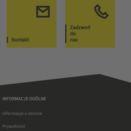
Zadzwoń
do
Kontakt
nas
INFORMACJE OGÓLNE
Informacje o stronie
Prywatność