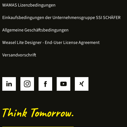
WAMAS Lizenzbedingungen
Einkaufsbedingungen der Unternehmensgruppe SSI SCHÄFER
Allgemeine Geschäftsbedingungen
Weasel Lite Designer - End-User License Agreement
Versandvorschrift
SSI linkedin
SSI instagram
SSI facebook
SSI youtube
SSI xing