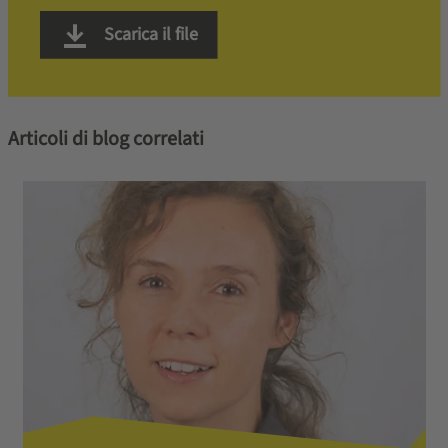
Scarica il file
Articoli di blog correlati