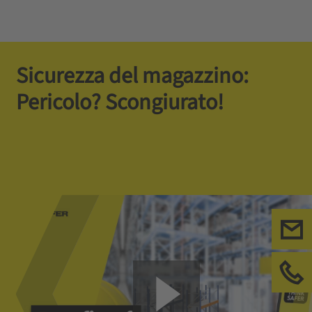
Sicurezza del magazzino:
Pericolo? Scongiurato!
Con
Chi