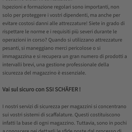
Ispezioni e formazione regolari sono importanti, non
solo per proteggere i vostri dipendenti, ma anche per
evitare costosi danni alle attrezzature! Siete in grado di
rispettare le norme e i requisiti più severi durante le
operazioni in corso? Quando si utilizzano attrezzature
pesanti, si maneggiano merci pericolose o si
immagazzina e si recupera un gran numero di prodotti a
intervalli brevi, una gestione professionale della
sicurezza del magazzino è essenziale.
Vai sul sicuro con SSI SCHÄFER !
I nostri servizi di sicurezza per magazzini si concentrano
sui vostri sistemi di scaffalature. Questi costituiscono
infatti la base di ogni magazzino. Tuttavia, sono in pochi
a conoscere nei dettagli le sfide poste dal processo di