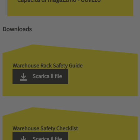
Downloads
Warehouse Rack Safety Guide
Scarica il file
Warehouse Safety Checklist
Scarica il file