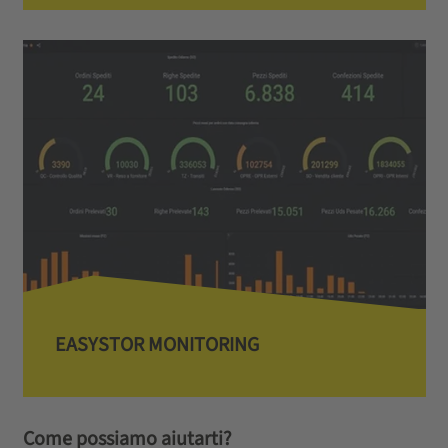
EASYSTOR MONITORING
Come possiamo aiutarti?