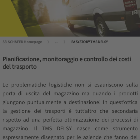
SSI SCHÄFER Homepage
...
EASYSTOR® TMS DELSY
Pianificazione, monitoraggio e controllo dei costi
del trasporto
Le problematiche logistiche non si esauriscono sulla
porta di uscita del magazzino ma quando i prodotti
giungono puntualmente a destinazione! In quest’ottica
la gestione dei trasporti è tutt’altro che secondaria
rispetto ad una perfetta ottimizzazione dei processi di
magazzino. Il TMS DELSY nasce come strumento
espressamente disegnato per le aziende che fanno del