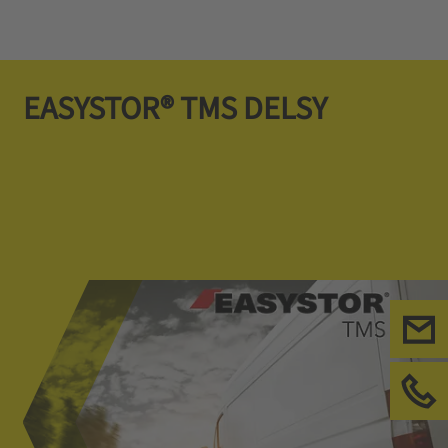
EASYSTOR® TMS DELSY
Con
Chi