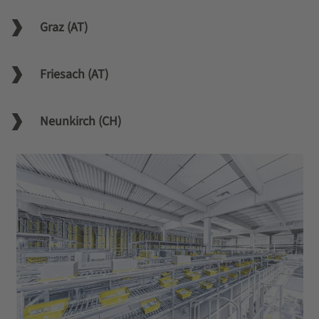
Graz (AT)
Friesach (AT)
Neunkirch (CH)