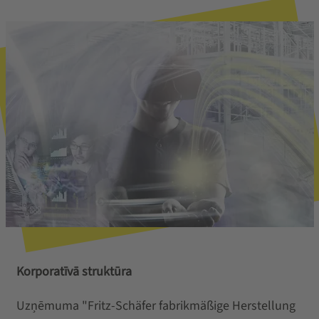
Korporatīvā struktūra
Uzņēmuma "Fritz-Schäfer fabrikmäßige Herstellung