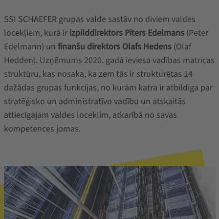
SSI SCHAEFER grupas valde sastāv no diviem valdes
locekļiem, kurā ir
izpilddirektors Pīters Edelmans
(Peter
Edelmann) un
finanšu direktors Olafs Hedens
(Olaf
Hedden). Uzņēmums 2020. gadā ieviesa vadības matricas
struktūru, kas nosaka, ka zem tās ir strukturētas 14
dažādas grupas funkcijas, no kurām katra ir atbildīga par
stratēģisko un administratīvo vadību un atskaitās
attiecīgajam valdes loceklim, atkarībā no savas
kompetences jomas.