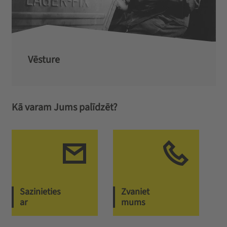
Vēsture
Kā varam Jums palīdzēt?
Sazinieties
Zvaniet
ar
mums