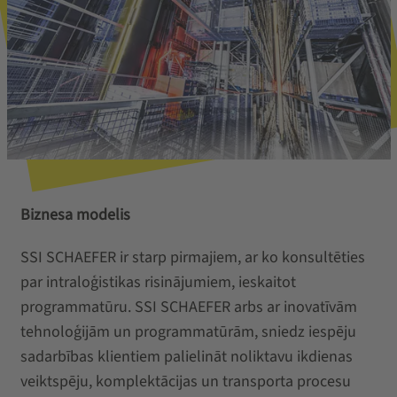
Biznesa modelis
SSI SCHAEFER ir starp pirmajiem, ar ko konsultēties
par intraloģistikas risinājumiem, ieskaitot
programmatūru. SSI SCHAEFER arbs ar inovatīvām
tehnoloģijām un programmatūrām, sniedz iespēju
sadarbības klientiem palielināt noliktavu ikdienas
veiktspēju, komplektācijas un transporta procesu