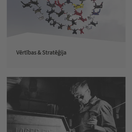
Vērtības & Stratēģija