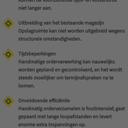
kunnen de voortdurende tijds- en kostendruk
niet langer aan.
Uitbreiding van het bestaande magazijn
Opslagruimte kan niet worden uitgebreid wegens
structurele omstandigheden.
Tijdsbeperkingen
Handmatige orderverwerking kan nauwelijks
worden gepland en gecontroleerd, en het wordt
steeds moeilijker om termijnafspraken na te
komen.
Onvoldoende efficiëntie
Handmatig orderverzamelen is foutintensief, gaat
gepaard met lange loopafstanden en levert
enorme extra inspanningen op.