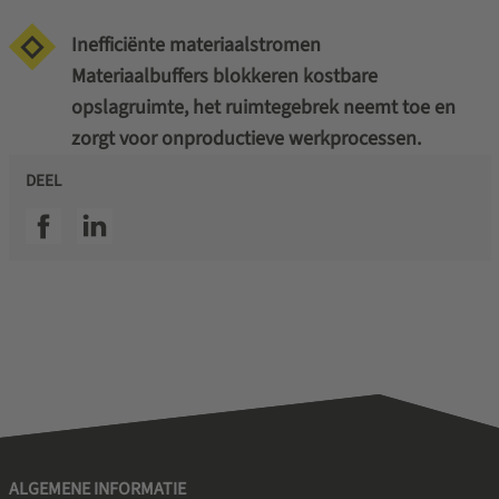
Inefficiënte materiaalstromen
Materiaalbuffers blokkeren kostbare
opslagruimte, het ruimtegebrek neemt toe en
zorgt voor onproductieve werkprocessen.
DEEL
SSI facebook
SSI linkedin
ALGEMENE INFORMATIE