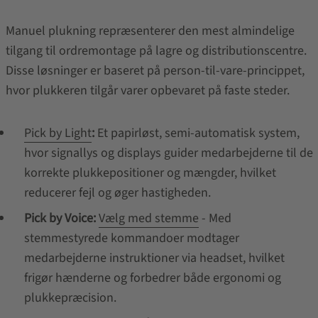
Manuel plukning repræsenterer den mest almindelige
tilgang til ordremontage på lagre og distributionscentre.
Disse løsninger er baseret på person-til-vare-princippet,
hvor plukkeren tilgår varer opbevaret på faste steder.
Pick by Light
:
Et papirløst, semi-automatisk system,
hvor signallys og displays guider medarbejderne til de
korrekte plukkepositioner og mængder, hvilket
reducerer fejl og øger hastigheden.
Pick by Voice:
Vælg med stemme
- Med
stemmestyrede kommandoer modtager
medarbejderne instruktioner via headset, hvilket
frigør hænderne og forbedrer både ergonomi og
plukkepræcision.