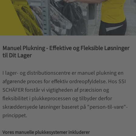
Manuel Plukning - Effektive og Fleksible Løsninger
til Dit Lager
I lager- og distributionscentre er manuel plukning en
afgørende proces for effektiv ordreopfyldelse. Hos SSI
SCHÄFER forstår vi vigtigheden af præcision og
fleksibilitet i plukkeprocessen og tilbyder derfor
skræddersyede løsninger baseret på "person-til-vare"-
princippet.
Vores manuelle plukkesystemer inkluderer