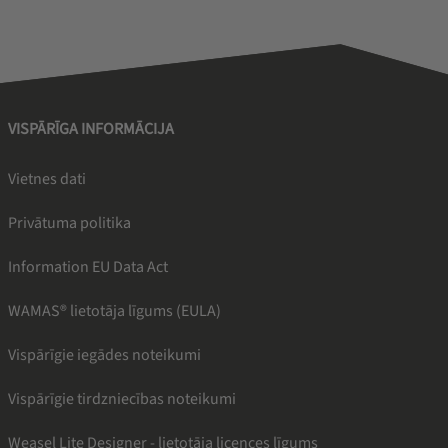
VISPĀRĪGA INFORMĀCIJA
Vietnes dati
Privātuma politika
Information EU Data Act
WAMAS® lietotāja līgums (EULA)
Vispārīgie iegādes noteikumi
Vispārīgie tirdzniecības noteikumi
Weasel Lite Designer - lietotāja licences līgums