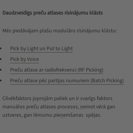
Daudzveidīgs preču atlases risinājumu klāsts
Mēs piedāvājam plašu modulāro risinājumu klāstu:
Pick by Light un Put to Light
Pick by Voice
Preču atlase ar radiofrekvenci (RF Picking)
Preču atlase pēc partijas numuriem (Batch Picking)
Cilvēkfaktors joprojām paliek un ir svarīgs faktors
manuālos preču atlases procesos, ņemot vērā gan
uztveres, gan lēmumu pieņemšanas spējas.