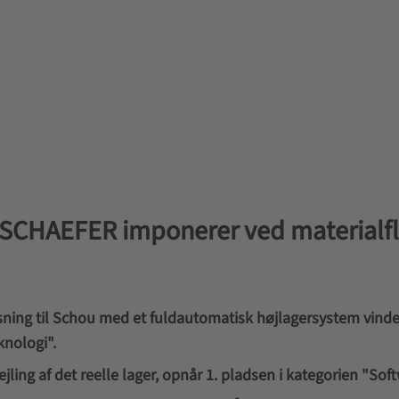
I SCHAEFER imponerer ved materialf
sning til Schou med et fuldautomatisk højlagersystem vinde
knologi".
ling af det reelle lager, opnår 1. pladsen i kategorien "Soft