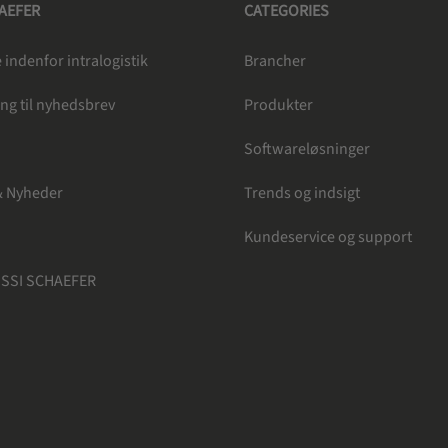
HAEFER
CATEGORIES
indenfor intralogistik
Brancher
ng til nyhedsbrev
Produkter
e
Softwareløsninger
& Nyheder
Trends og indsigt
Kundeservice og support
 SSI SCHAEFER