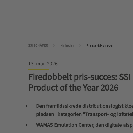
SSI SCHÄFER
Nyheder
Presse & Nyheder
13. mar. 2026
Firedobbelt pris‑succes: SS
Product of the Year 2026
Den fremtidssikrede distributionslogistiklø
pladsen i kategorien "Transport- og løftete
WAMAS Emulation Center, den digitale afspej