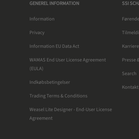
GENEREL INFORMATION
SSI SC
Information
Førende 
Privacy
Tilmeldi
Information EU Data Act
Karrier
WAMAS End User License Agreement
Presse 
(EULA)
Search
Indkøbsbetingelser
Kontakt
Trading Terms & Conditions
Weasel Lite Designer - End-User License
Agreement