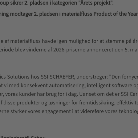
 sikrer 2. pladsen i kategorien "Årets projekt".
ing modtager 2. pladsen i materialfluss Product of the Year
e af materialfluss havde igen mulighed for at stemme på år
riode blev vinderne af 2026-priserne annonceret den 5. mar
stics Solutions hos SSI SCHAEFER, understreger: "Den fornye
 at vi med konsekvent automatisering, intelligent software o
r, vores kunder har brug for i dag. Uanset om det er SSI Carr
 disse produkter og løsninger for fremtidssikring, effektivit
rne styrker vores engagement i at videreføre vores teknolo