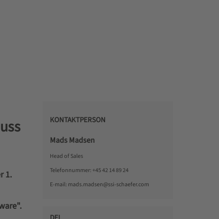
KONTAKTPERSON
luss
Mads Madsen
Head of Sales
Telefonnummer:
+45 42 14 89 24
r 1.
E-mail:
mads.madsen@ssi-schaefer.com
ware".
DEL