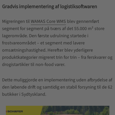
Gradvis implementering af logistiksoftwaren
Migreringen til
WAMAS Core WMS
blev gennemført
segment for segment på tværs af det 55.000 m² store
lagerområde. Den første udrulning startede i
frostvareområdet – et segment med lavere
omsætningshastighed. Herefter blev yderligere
produktkategorier migreret trin for trin – fra ferskvarer og
drogistartikler til non-food varer.
Dette muliggjorde en implementering uden afbrydelse af
den løbende drift og samtidig en stabil forsyning til de 62
butikker i Sydtyskland.