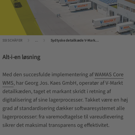
SSI SCHÄFER
...
Sydtyske detailkæde V-Markt sætter sin lid til WAMAS.
Alt-i-en løsning
Med den succesfulde implementering af
WAMAS Core
WMS
, har Georg Jos. Kaes GmbH, operatør af V-Markt
detailkæden, taget et markant skridt i retning af
digitalisering af sine lagerprocesser. Takket være en høj
grad af standardisering dækker softwaresystemet alle
lagerprocesser: fra varemodtagelse til vareudlevering
sikrer det maksimal transparens og effektivitet.