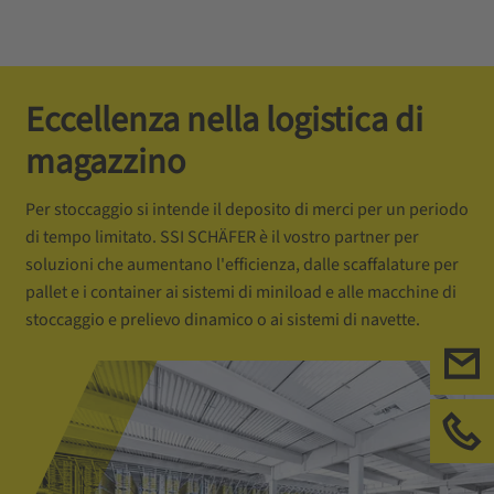
Eccellenza nella logistica di
magazzino
Per stoccaggio si intende il deposito di merci per un periodo
di tempo limitato. SSI SCHÄFER è il vostro partner per
soluzioni che aumentano l'efficienza, dalle scaffalature per
pallet e i container ai sistemi di miniload e alle macchine di
stoccaggio e prelievo dinamico o ai sistemi di navette.
Con
Chi