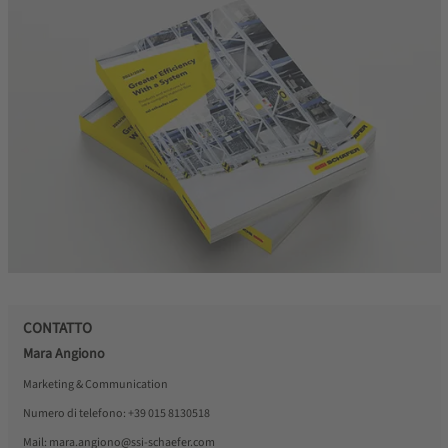
CONTATTO
Mara Angiono
Marketing & Communication
Numero di telefono:
+39 015 8130518
Mail:
mara.angiono@ssi-schaefer.com