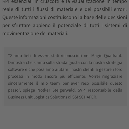
KPI essenziali in cruscotti e la visualizzazione in tempo
reale di tutti i flussi di materiale e dei possibili errori.
Queste informazioni costituiscono la base delle decisioni
per sfruttare appieno il potenziale di tutti i sistemi di
movimentazione dei materiali.
"Siamo lieti di essere stati riconosciuti nel Magic Quadrant.
Dimostra che siamo sulla strada giusta con la nostra strategia
software e che possiamo aiutare i nostri clienti a gestire i loro
processi in modo ancora più efficiente. Vorrei ringraziare
sinceramente il mio team per aver reso possibile questo
passo", spiega Notker Steigerwald, SVP, responsabile della
Business Unit Logistics Solutions di SSI SCHÄFER,