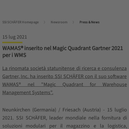
SSI SCHÄFER Homepage
Newsroom
Press & News
15 lug 2021
WAMAS® inserito nel Magic Quadrant Gartner 2021
per i WMS
La rinomata società statunitense di ricerca e consulenza
Gartner, Inc. ha inserito SSI SCHÄFER con il suo software
WAMAS® nel "Magic Quadrant for Warehouse
Management Systems".
Neunkirchen (Germania) / Friesach (Austria) - 15 luglio
2021. SSI SCHÄFER, leader mondiale nella fornitura di
soluzioni modulari per il magazzino e la logistica,