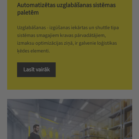
Automatizētas uzglabāšanas sistēmas
paletēm
Uzglabāšanas - izgūšanas iekārtas un shuttle tipa
sistēmas smagajiem kravas pārvadātājiem,
izmaksu optimizācijas ziņā, ir galvenie loģistikas
ķēdes elementi.
Lasīt vairāk