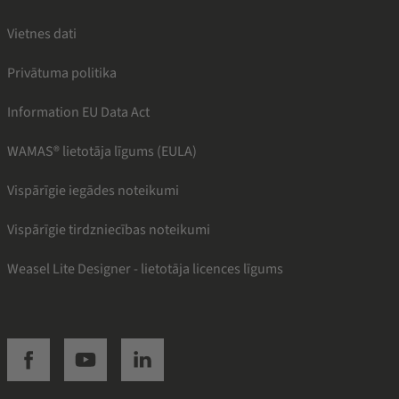
Vietnes dati
Privātuma politika
Information EU Data Act
WAMAS® lietotāja līgums (EULA)
Vispārīgie iegādes noteikumi
Vispārīgie tirdzniecības noteikumi
Weasel Lite Designer - lietotāja licences līgums
SSI facebook
SSI youtube
SSI linkedin