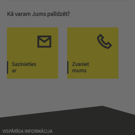
Kā varam Jums palīdzēt?
Sazinieties
Zvaniet
ar
mums
VISPĀRĪGA INFORMĀCIJA