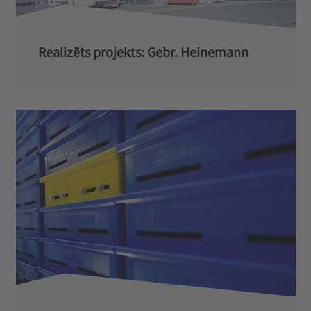
Realizēts projekts: Gebr. Heinemann