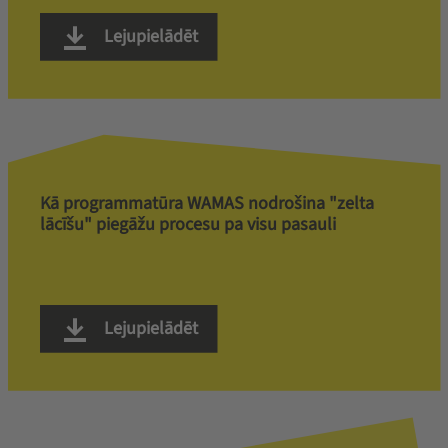
Lejupielādēt
Kā programmatūra WAMAS nodrošina "zelta
lācīšu" piegāžu procesu pa visu pasauli
Lejupielādēt