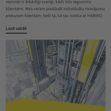
vienmēr ir ārkārtīgi svarīgi, kāds būs ieguvums
klientiem. Mes varam piedāvāt individuālu risinājumu
jebkuram klientam, tieši tā, kā tas notika ar HARIBO.
Lasīt vairāk