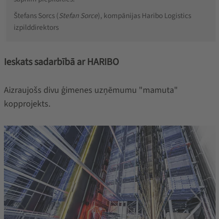
Štefans Sorcs (
Stefan Sorce
), kompānijas Haribo Logistics
izpilddirektors
Ieskats sadarbībā ar HARIBO
Aizraujošs divu ģimenes uzņēmumu "mamuta"
kopprojekts.