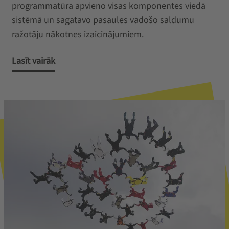
programmatūra apvieno visas komponentes viedā
sistēmā un sagatavo pasaules vadošo saldumu
ražotāju nākotnes izaicinājumiem.
Lasīt vairāk