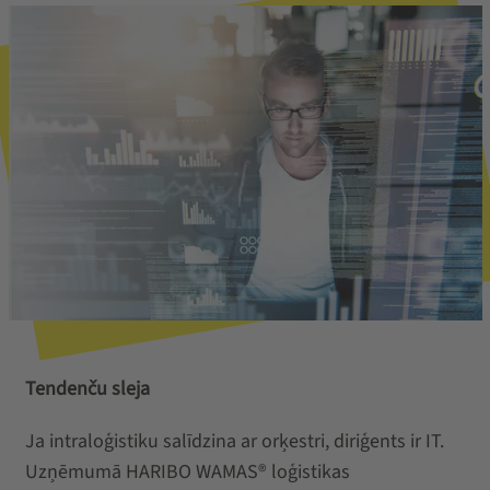
Tendenču sleja
Ja intraloģistiku salīdzina ar orķestri, diriģents ir IT.
Uzņēmumā HARIBO WAMAS® loģistikas