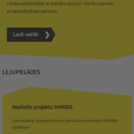
Lielāka efektivitāte ar mazāku piepūli: Haribo piemērs
prognozējošajai apkopei.
Lasīt vairāk
LEJUPIELĀDES
Realizēts projekts: HARIBO
Centralizētā, starptautiskā un pilnībā automatizētā HARIBO
noliktava